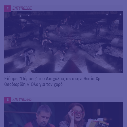
ΕΝΤΥΠΩΣΕΙΣ
#
Είδαμε: "Πέρσες" του Αισχύλου, σε σκηνοθεσία Χρ.
Θεοδωρίδη // Όλα για τον χορό
ΕΝΤΥΠΩΣΕΙΣ
#