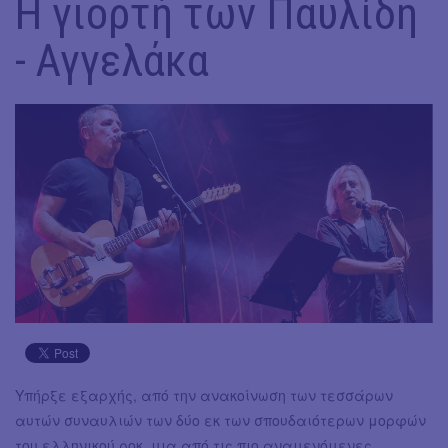
Η γιορτή των Παυλίδη
- Αγγελάκα
Υπήρξε εξαρχής, από την ανακοίνωση των τεσσάρων
αυτών συναυλιών των δύο εκ των σπουδαιότερων μορφών
του ελληνικού ροκ, μια από τις πιο αναμενόμενες