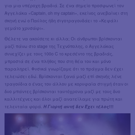
για μια υπέροχη βραδιά. Σε ένα σημείο προσφωνεί τον
Αγγελάκα «Captain, oh my captain», εκείνος ανεβαίνει στη
σκηνή ενώ ο Παύλος ήδη σιγοτραγουδάει το «Κεφάλι
γεμάτο χρυσάφι».
Θέλετε να ακούσετε κι άλλα; Οι άνθρωποι βρίσκονται
μαζί πάνω στο stage της Τεχνόπολης, ο Αγγελάκας
συνεχίζει με τους 100ο C το κρεσέντο της βραδιάς,
μπροστά σε ένα πλήθος που στη θέα του και μόνο
παραληρεί. Φυσικά γνωρίζαμε ότι το πράγμα δεν έχει
τελειώσει εδώ. Βρίσκονται ξανά μαζί επί σκηνής λένε
τραγούδια ο ένας του άλλου με κορυφαία στιγμή όταν οι
δυο μπάντες βρίσκονται ταυτόχρονα μαζί με τους δυο
καλλιτέχνες και όλοι μαζί ανατείλαμε για πρώτη και
τελευταία φορά.
Η Γιορτή αυτή δεν Έχει τέλος
!!!