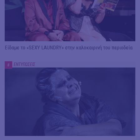
Είδαμε το «SEXY LAUNDRY» στην καλοκαιρινή του περιοδεία
ΕΝΤΥΠΩΣΕΙΣ
#