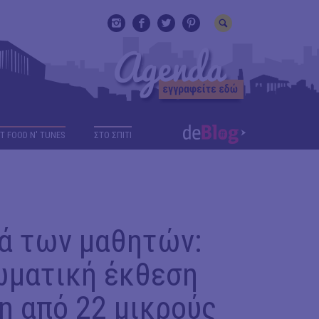
T FOOD N' TUNES
ΣΤΟ ΣΠΙΤΙ
ιά των μαθητών:
ωματική έκθεση
η από 22 μικρούς