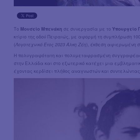
Το
Μουσείο Μπενάκη
σε συνεργασία με το
Υπουργείο 
κτίριο της οδού Πειραιώς, με αφορμή τη συμπλήρωση 100
(
Λογοτεχνικό Έτος 2023 Άλκη Ζέη
), έκθεση αφιερωμένη στ
Η πολυγραφότατη και πολυμεταφρασμένη συγγραφέας (
στην Ελλάδα και στο εξωτερικό κατέχει μια εμβληματικ
έχοντας κερδίσει πλήθος αναγνωστών και συντελώντας