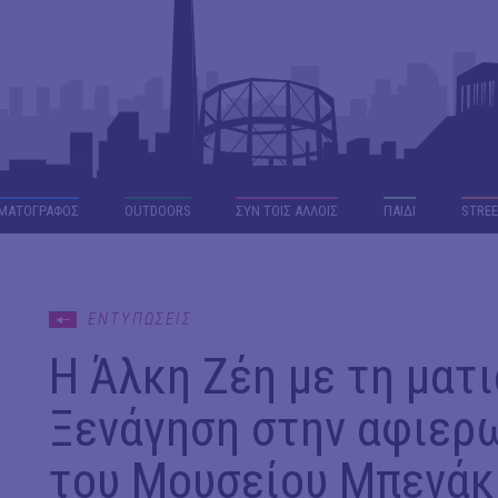
ΜΑΤΟΓΡΑΦΟΣ
OUTDΟORS
ΣΥΝ ΤΟΙΣ ΑΛΛΟΙΣ
ΠΑΙΔΙ
STREE
ΕΝΤΥΠΩΣΕΙΣ
Η Άλκη Ζέη με τη ματ
Ξενάγηση στην αφιερ
του Μουσείου Μπενάκ