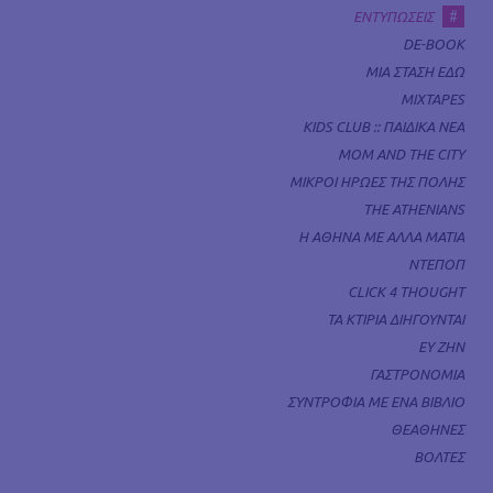
#
ΕΝΤΥΠΩΣΕΙΣ
DE-BOOK
ΜΙΑ ΣΤΑΣΗ ΕΔΩ
MIXTAPES
KIDS CLUB :: ΠΑΙΔΙΚΑ ΝΕΑ
MOM AND THE CITY
ΜΙΚΡΟΙ ΗΡΩΕΣ ΤΗΣ ΠΟΛΗΣ
THE ATHENIANS
Η ΑΘΗΝΑ ΜΕ ΑΛΛΑ ΜΑΤΙΑ
ΝΤΕΠΟΠ
CLICK 4 THOUGHT
ΤΑ ΚΤΙΡΙΑ ΔΙΗΓΟΥΝΤΑΙ
ΕΥ ΖΗΝ
ΓΑΣΤΡΟΝΟΜΙΑ
ΣΥΝΤΡΟΦΙΑ ΜΕ ΕΝΑ ΒΙΒΛΙΟ
ΘΕΑΘΗΝΕΣ
ΒΟΛΤΕΣ