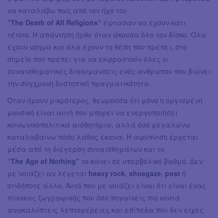
να καταλάβω πως από τον ήχο του
“The Death of All Religions”
έφτασαν να έχουν κάτι
τέτοιο. Η απάντηση ήρθε όταν άκουσα όλο τον δίσκο. Όλα
έχουν νόημα και όλα έχουν τη θέση που πρέπει, στο
σημείο που πρέπει για να εκφραστούν όλες οι
συναισθηματικές διακυμάνσεις ενός ανθρώπου που βιώνει
την σύγχρονη δυστοπική πραγματικότητα.
Όταν ήμουν μικρότερος, θεωρούσα ότι μόνο η οργισμένη
μουσική είναι αυτή που μπορεί να ενεργοποιήσει
κοινωνικοπολιτικά αισθητήρια, αλλά όσο μεγαλώνω
καταλαβαίνω πόσο λάθος έκανα. Η αφύπνιση έρχεται
μέσα από τη διέγερση συναισθημάτων και το
“The Age of Nothing”
το κάνει σε υπερβολικό βαθμό. Δεν
με νοιάζει αν λέγεται
heavy rock
,
shoegaze
,
post
ή
οτιδήποτε άλλο. Αυτό που με νοιάζει είναι ότι είναι ένας
πίνακας ζωγραφικής που όσο πηγαίνεις πιο κοντά
ανακαλύπτεις λεπτομέρειες και επίπεδα που δεν είχες