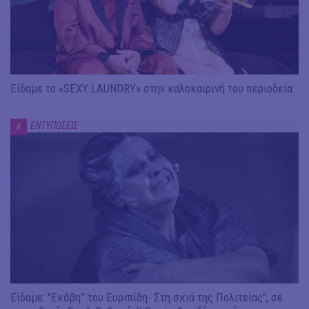
Είδαμε το «SEXY LAUNDRY» στην καλοκαιρινή του περιοδεία
ΕΝΤΥΠΩΣΕΙΣ
#
Είδαμε: "Εκάβη” του Ευριπίδη- Στη σκιά της Πολιτείας", σε