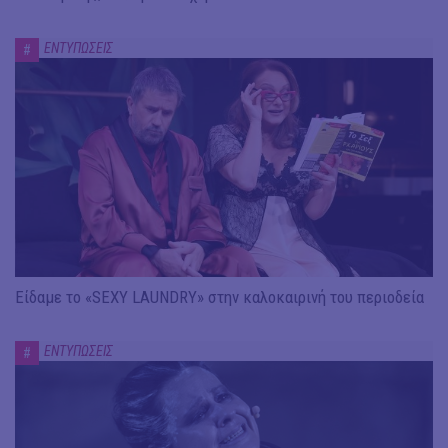
ΕΝΤΥΠΩΣΕΙΣ
#
Είδαμε το «SEXY LAUNDRY» στην καλοκαιρινή του περιοδεία
ΕΝΤΥΠΩΣΕΙΣ
#