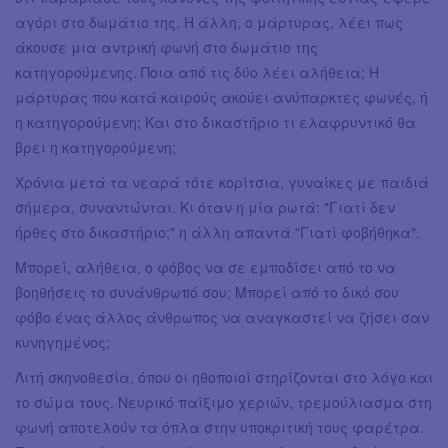
αγόρι στο δωμάτιο της. Η άλλη, ο μάρτυρας, λέει πως
άκουσε μια αντρική φωνή στο δωμάτιο της
κατηγορούμενης. Ποια από τις δύο λέει αλήθεια; Η
μάρτυρας που κατά καιρούς ακούει ανύπαρκτες φωνές, ή
η κατηγορούμενη; Και στο δικαστήριο τι ελαφρυντικό θα
βρει η κατηγορούμενη;
Χρόνια μετά τα νεαρά τότε κορίτσια, γυναίκες με παιδιά
σήμερα, συναντώνται. Κι όταν η μία ρωτά: "Γιατί δεν
ήρθες στο δικαστήριο;" η άλλη απαντά "Γιατί φοβήθηκα".
Μπορεί, αλήθεια, ο φόβος να σε εμποδίσει από το να
βοηθήσεις το συνάνθρωπό σου; Μπορεί από το δικό σου
φόβο ένας άλλος άνθρωπος να αναγκαστεί να ζήσει σαν
κυνηγημένος;
Λιτή σκηνοθεσία, όπου οι ηθοποιοί στηρίζονται στο λόγο και
το σώμα τους. Νευρικό παίξιμο χεριών, τρεμούλιασμα στη
φωνή αποτελούν τα όπλα στην υποκριτική τους φαρέτρα.