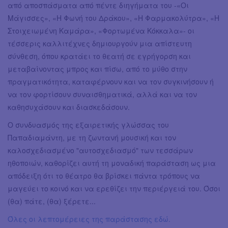
από αποσπάσματα από πέντε διηγήματα του -«Οι
Μάγισσες», «Η Φωνή του Δράκου», «Η Φαρμακολύτρα», «Η
Στοιχειωμένη Καμάρα», «Φορτωμένα Κόκκαλα»- οι
τέσσερις καλλιτέχνες δημιουργούν μια απίστευτη
σύνθεση, όπου κρατάει το θεατή σε εγρήγορση και
μεταβαίνοντας μπρος και πίσω, από το μύθο στην
πραγματικότητα, καταφέρνουν και να τον συγκινήσουν ή
να τον φορτίσουν συναισθηματικά, αλλά και να τον
καθησυχάσουν και διασκεδάσουν.
Ο συνδυασμός της εξαιρετικής γλώσσας του
Παπαδιαμάντη, με τη ζωντανή μουσική και τον
καλοσχεδιασμένο "αυτοσχεδιασμό" των τεσσάρων
ηθοποιών, καθορίζει αυτή τη μοναδική παράσταση ως μια
απόδειξη ότι το θέατρο θα βρίσκει πάντα τρόπους να
μαγεύει το κοινό και να ερεθίζει την περιέργειά του. Όσοι
(θα) πάτε, (θα) ξέρετε...
Όλες οι λεπτομέρειες της παράστασης εδώ.