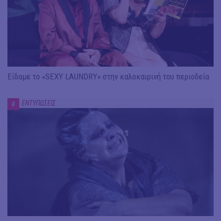
Είδαμε το «SEXY LAUNDRY» στην καλοκαιρινή του περιοδεία
ΕΝΤΥΠΩΣΕΙΣ
#