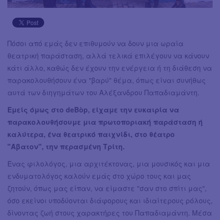
Πόσοι από εμάς δεν επιθυμούν να δουν μια ωραία
θεατρική παράσταση, αλλά τελικά επιλέγουν να κάνουν
κάτι άλλο, καθώς δεν έχουν την ενέργεια ή τη διάθεση να
παρακολουθήσουν ένα "βαρύ" θέμα, όπως είναι συνήθως
αυτά των διηγημάτων του Αλέξανδρου Παπαδιαμάντη.
Εμείς όμως στο deBòp, είχαμε την ευκαιρία να
παρακολουθήσουμε μια πρωτοποριακή παράσταση ή
καλύτερα, ένα θεατρικό παιχνίδι, στο θέατρο
"Άβατον", την περασμένη Τρίτη.
Ένας φιλολόγος, μια αρχιτέκτονας, μια μουσικός και μια
ενδυματολόγος καλούν εμάς στο χώρο τους και μας
ζητούν, όπως μας είπαν, να είμαστε "σαν στο σπίτι μας",
όσο εκείνοι υποδύονται διάφορους και ιδιαίτερους ρόλους,
δίνοντας ζωή στους χαρακτήρες του Παπαδιαμάντη. Μέσα