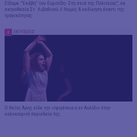
Είδαμε: "Εκάβη” του Ευριπίδη- Στη σκιά της Πολιτείας", σε
σκηνοθεσία Στ. Λιβαθινού // Θυμός & εκδίκηση έναντι της
τραγικότητας
ΕΝΤΥΠΩΣΕΙΣ
#
Ο Θείος Άρης είδε την «Ιφιγένεια η εν Αυλίδι» στην
καλοκαιρινή περιοδεία της