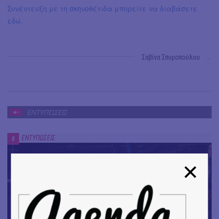
Συνέντευξη με τη σκηνοθέτιδα μπορείτε να διαβάσετε
εδώ.
Σαβίνα Σπυροπούλου
→
ΕΝΤΥΠΩΣΕΙΣ
ΕΝΤΥΠΩΣΕΙΣ
#