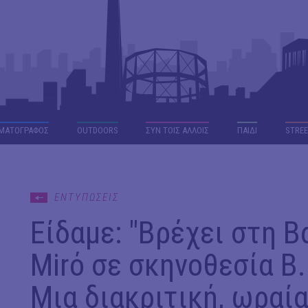
ΜΑΤΟΓΡΑΦΟΣ
OUTDΟORS
ΣΥΝ ΤΟΙΣ ΑΛΛΟΙΣ
ΠΑΙΔΙ
STREE
ΕΝΤΥΠΩΣΕΙΣ
Είδαμε: "Βρέχει στη Β
Mirό σε σκηνοθεσία Β
Μια διακριτική, ωραία