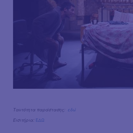
Ταυτότητα παράστασης:
εδώ
Εισιτήρια:
ΕΔΩ