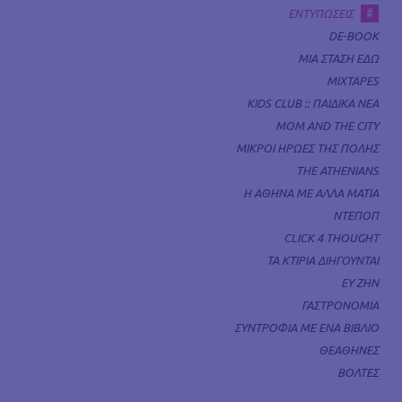
#
ΕΝΤΥΠΩΣΕΙΣ
DE-BOOK
ΜΙΑ ΣΤΑΣΗ ΕΔΩ
MIXTAPES
KIDS CLUB :: ΠΑΙΔΙΚΑ ΝΕΑ
MOM AND THE CITY
ΜΙΚΡΟΙ ΗΡΩΕΣ ΤΗΣ ΠΟΛΗΣ
THE ATHENIANS
Η ΑΘΗΝΑ ΜΕ ΑΛΛΑ ΜΑΤΙΑ
ΝΤΕΠΟΠ
CLICK 4 THOUGHT
ΤΑ ΚΤΙΡΙΑ ΔΙΗΓΟΥΝΤΑΙ
ΕΥ ΖΗΝ
ΓΑΣΤΡΟΝΟΜΙΑ
ΣΥΝΤΡΟΦΙΑ ΜΕ ΕΝΑ ΒΙΒΛΙΟ
ΘΕΑΘΗΝΕΣ
ΒΟΛΤΕΣ