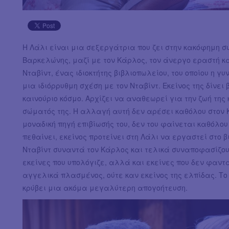
Η Λάλι είναι μια σεξεργάτρια που ζει στην κακόφημη συ
Βαρκελώνης, μαζί με τον Κάρλος, τον άνεργο εραστή κα
Νταβίντ, ένας ιδιοκτήτης βιβλιοπωλείου, του οποίου η γ
μια ιδιόρρυθμη σχέση με τον Νταβίντ. Εκείνος της δίνει
καινούριο κόσμο. Αρχίζει να αναθεωρεί για την ζωή της
σώματός της. Η αλλαγή αυτή δεν αρέσει καθόλου στον Κ
μοναδική πηγή επιβίωσής του, δεν του φαίνεται καθόλου
πεθαίνει, εκείνος προτείνει στη Λάλι να εργαστεί στο β
Νταβίντ συναντά τον Κάρλος και τελικά συναποφασίζουν 
εκείνες που υπολόγιζε, αλλά και εκείνες που δεν φαντ
αγγελικά πλασμένος, ούτε καν εκείνος της ελπίδας. Το
κρύβει μια ακόμα μεγαλύτερη απογοήτευση.