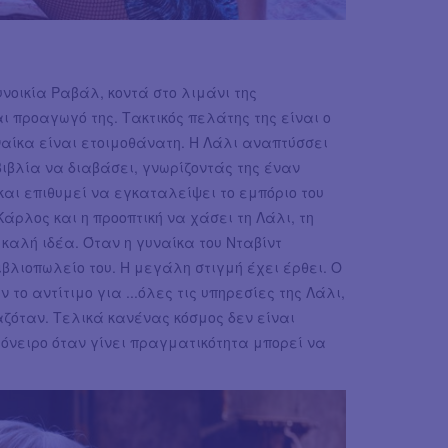
νοικία Ραβάλ, κοντά στο λιμάνι της
ι προαγωγό της. Τακτικός πελάτης της είναι ο
υναίκα είναι ετοιμοθάνατη. Η Λάλι αναπτύσσει
 βιβλία να διαβάσει, γνωρίζοντάς της έναν
 και επιθυμεί να εγκαταλείψει το εμπόριο του
άρλος και η προοπτική να χάσει τη Λάλι, τη
 καλή ιδέα. Όταν η γυναίκα του Νταβίντ
ιβλιοπωλείο του. Η μεγάλη στιγμή έχει έρθει. Ο
το αντίτιμο για ...όλες τις υπηρεσίες της Λάλι,
αζόταν. Τελικά κανένας κόσμος δεν είναι
 όνειρο όταν γίνει πραγματικότητα μπορεί να