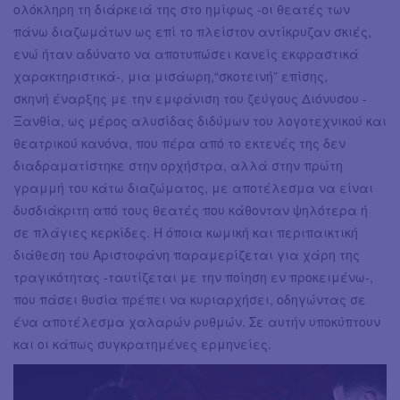
ολόκληρη τη διάρκειά της στο ημίφως -οι θεατές των
πάνω διαζωμάτων ως επί το πλείστον αντίκρυζαν σκιές,
ενώ ήταν αδύνατο να αποτυπώσει κανείς εκφραστικά
χαρακτηριστικά-, μια μισάωρη,“σκοτεινή” επίσης,
σκηνή έναρξης με την εμφάνιση του ζεύγους Διόνυσου -
Ξανθία, ως μέρος αλυσίδας διδύμων του λογοτεχνικού και
θεατρικού κανόνα, που πέρα από το εκτενές της δεν
διαδραματίστηκε στην ορχήστρα, αλλά στην πρώτη
γραμμή του κάτω διαζώματος, με αποτέλεσμα να είναι
δυσδιάκριτη από τους θεατές που κάθονταν ψηλότερα ή
σε πλάγιες κερκίδες. Η όποια κωμική και περιπαικτική
διάθεση του Αριστοφάνη παραμερίζεται για χάρη της
τραγικότητας -ταυτίζεται με την ποίηση εν προκειμένω-,
που πάσει θυσία πρέπει να κυριαρχήσει, οδηγώντας σε
ένα αποτέλεσμα χαλαρών ρυθμών. Σε αυτήν υποκύπτουν
και οι κάπως συγκρατημένες ερμηνείες.