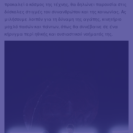
προκαλεί ο κόσμος της τέχνης, θα δηλώνει παρουσία στις
δύσκολες στιγμές του συνανθρώπου και της κοινωνίας. Ας
μιλήσουμε λοιπόν για τη δύναμη της αγάπης, κινητήριο
μοχλό πασών και πάντων, όπως θα συνέβαινε σε ένα
κήρυγμα περί ηθικής και ουσιαστικού νοήματός της.