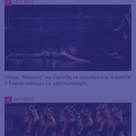
ΕΝΤΥΠΩΣΕΙΣ
#
Είδαμε: "Άλκηστις" του Ευριπίδη, σε σκηνοθεσία Δ. Καραντζά
// Ευφυής σύλληψη και χαμένη ευκαιρία
ΕΝΤΥΠΩΣΕΙΣ
#