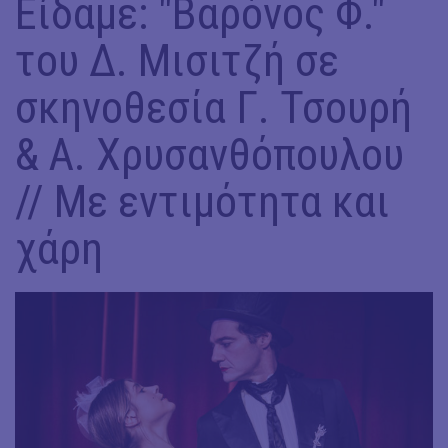
Είδαμε: "Βαρόνος Φ."
του Δ. Μισιτζή σε
σκηνοθεσία Γ. Τσουρή
& Α. Χρυσανθόπουλου
// Με εντιμότητα και
χάρη