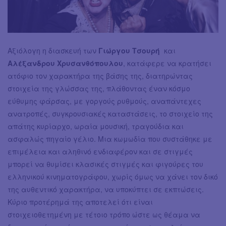
Αξιόλογη η διασκευή των
Γιώργου Τσουρή
και
Αλέξανδρου Χρυσανθόπουλου
, κατάφερε να κρατήσει
ατόφιο τον χαρακτήρα της βάσης της, διατηρώντας
στοιχεία της γλώσσας της, πλάθοντας έναν κόσμο
εύθυμης φάρσας, με γοργούς ρυθμούς, αναπάντεχες
ανατροπές, συγκρουσιακές καταστάσεις, το στοιχείο της
απάτης κυρίαρχο, ωραία μουσική, τραγούδια και
ασφαλώς πηγαίο γέλιο. Μια κωμωδία που συστάθηκε με
επιμέλεια και αληθινό ενδιαφέρον και σε στιγμές
μπορεί να θυμίσει κλασικές στιγμές και φιγούρες του
ελληνικού κινηματογράφου, χωρίς όμως να χάνει τον δικό
της αυθεντικό χαρακτήρα, να υποκύπτει σε εκπτώσεις.
Κύριο προτέρημά της αποτελεί ότι είναι
στοιχειοθετημένη με τέτοιο τρόπο ώστε ως θέαμα να