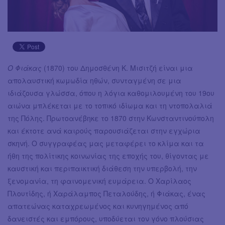
Ο Φιάκας
(1870) του Δημοσθένη Κ. Μισιτζή είναι μια
απολαυστική κωμωδία ηθών, συνταγμένη σε μια
ιδιάζουσα γλώσσα, όπου η λόγια καθομιλουμένη του 19ου
αιώνα μπλέκεται με το τοπικό ιδίωμα και τη ντοπολαλιά
της Πόλης. Πρωτοανέβηκε το 1870 στην Κωνσταντινούπολη
και έκτοτε ανά καιρούς παρουσιάζεται στην εγχώρια
σκηνή. Ο συγγραφέας μας μεταφέρει το κλίμα και τα
ήθη της πολίτικης κοινωνίας της εποχής του, θίγοντας με
καυστική και περιπαικτική διάθεση την υπερβολή, την
ξενομανία, τη φαινομενική ευμάρεια. Ο Χαρίλαος
Πλουτίδης, ή Χαράλαμπος Πεταλούδης, ή Φιάκας, ένας
απατεώνας καταχρεωμένος και κυνηγημένος από
δανειστές και εμπόρους, υποδύεται τον γόνο πλούσιας