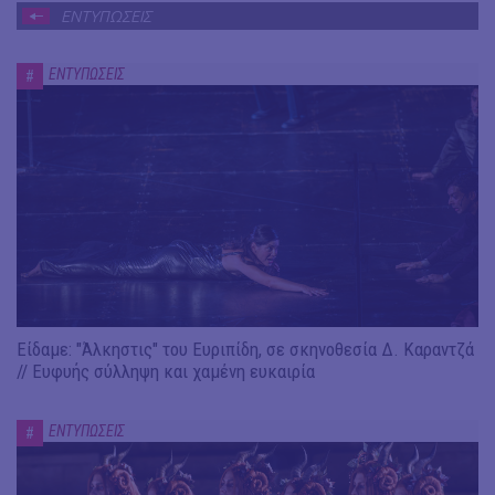
ΕΝΤΥΠΩΣΕΙΣ
ΕΝΤΥΠΩΣΕΙΣ
#
Είδαμε: "Άλκηστις" του Ευριπίδη, σε σκηνοθεσία Δ. Καραντζά
// Ευφυής σύλληψη και χαμένη ευκαιρία
ΕΝΤΥΠΩΣΕΙΣ
#