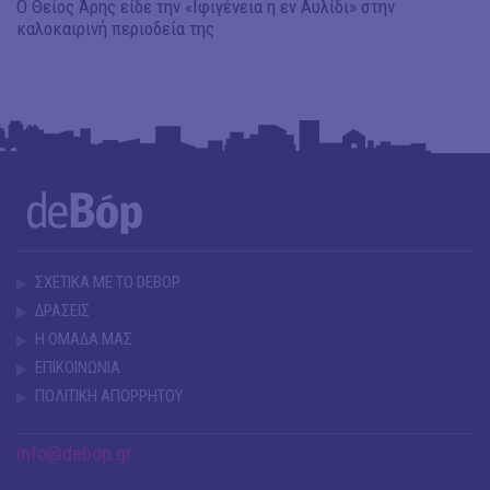
Ο Θείος Άρης είδε την «Ιφιγένεια η εν Αυλίδι» στην
καλοκαιρινή περιοδεία της
ΣΧΕΤΙΚΑ ΜΕ ΤΟ DEBOP
ΔΡΑΣΕΙΣ
Η ΟΜΑΔΑ ΜΑΣ
ΕΠΙΚΟΙΝΩΝΙΑ
ΠΟΛΙΤΙΚΗ ΑΠΟΡΡΗΤΟΥ
info@debop.gr