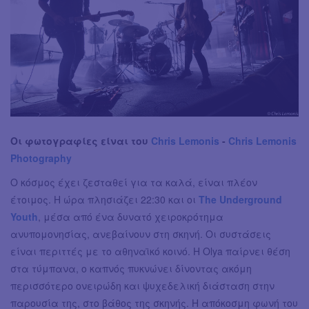
Οι φωτογραφίες είναι του
Chris Lemonis
-
Chris Lemonis
Photography
Ο κόσμος έχει ζεσταθεί για τα καλά, είναι πλέον
έτοιμος. Η ώρα πλησιάζει 22:30 και οι
The Underground
Youth
, μέσα από ένα δυνατό χειροκρότημα
ανυπομονησίας, ανεβαίνουν στη σκηνή. Οι συστάσεις
είναι περιττές με το αθηναϊκό κοινό. Η Olya παίρνει θέση
στα τύμπανα, ο καπνός πυκνώνει δίνοντας ακόμη
περισσότερο ονειρώδη και ψυχεδελική διάσταση στην
παρουσία της, στο βάθος της σκηνής. Η απόκοσμη φωνή του