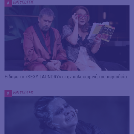
ΕΝΤΥΠΩΣΕΙΣ
#
Είδαμε το «SEXY LAUNDRY» στην καλοκαιρινή του περιοδεία
ΕΝΤΥΠΩΣΕΙΣ
#