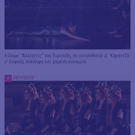
Είδαμε: "Άλκηστις" του Ευριπίδη, σε σκηνοθεσία Δ. Καραντζά
// Ευφυής σύλληψη και χαμένη ευκαιρία
ΕΝΤΥΠΩΣΕΙΣ
#