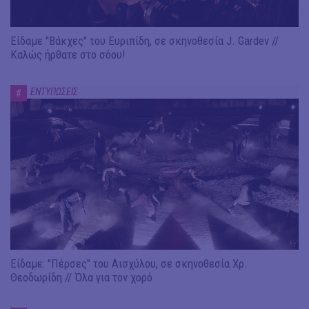
Είδαμε "Βάκχες" του Ευριπίδη, σε σκηνοθεσία J. Gardev //
Καλώς ήρθατε στο σόου!
ΕΝΤΥΠΩΣΕΙΣ
#
Είδαμε: "Πέρσες" του Αισχύλου, σε σκηνοθεσία Χρ.
Θεοδωρίδη // Όλα για τον χορό