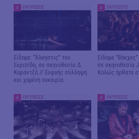
ΕΝΤΥΠΩΣΕΙΣ
ΕΝΤΥΠΩΣΕΙΣ
#
#
Είδαμε: "Άλκηστις" του
Είδαμε "Βάκχες" 
Ευριπίδη, σε σκηνοθεσία Δ.
σε σκηνοθεσία J.
Καραντζά // Ευφυής σύλληψη
Καλώς ήρθατε σ
και χαμένη ευκαιρία
ΕΝΤΥΠΩΣΕΙΣ
ΕΝΤΥΠΩΣΕΙΣ
#
#