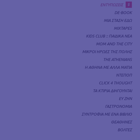
#
ΕΝΤΥΠΩΣΕΙΣ
DE-BOOK
ΜΙΑ ΣΤΑΣΗ ΕΔΩ
MIXTAPES
KIDS CLUB :: ΠΑΙΔΙΚΑ ΝΕΑ
MOM AND THE CITY
ΜΙΚΡΟΙ ΗΡΩΕΣ ΤΗΣ ΠΟΛΗΣ
THE ATHENIANS
Η ΑΘΗΝΑ ΜΕ ΑΛΛΑ ΜΑΤΙΑ
ΝΤΕΠΟΠ
CLICK 4 THOUGHT
ΤΑ ΚΤΙΡΙΑ ΔΙΗΓΟΥΝΤΑΙ
ΕΥ ΖΗΝ
ΓΑΣΤΡΟΝΟΜΙΑ
ΣΥΝΤΡΟΦΙΑ ΜΕ ΕΝΑ ΒΙΒΛΙΟ
ΘΕΑΘΗΝΕΣ
ΒΟΛΤΕΣ