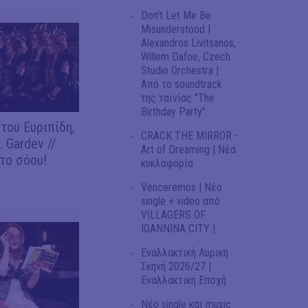
Don't Let Me Be
Misunderstood |
Alexandros Livitsanos,
Willem Dafoe, Czech
Studio Orchestra |
Από το soundtrack
της ταινίας "The
Birthday Party"
του Ευριπίδη,
CRACK THE MIRROR -
 Gardev //
Art of Dreaming | Νέα
το σόου!
κυκλοφορία
Venceremos | Νέο
single + video από
VILLAGERS OF
IOANNINA CITY |
Εναλλακτική Λυρική
Σκηνή 2026/27 |
Εναλλακτική Εποχή
Νέο single και music