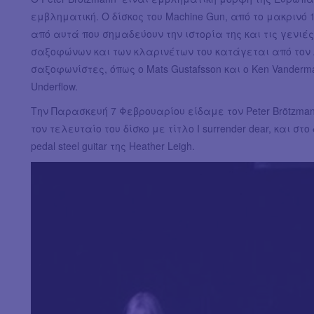
εμβληματική. Ο δίσκος του Machine Gun, από το μακρινό 
από αυτά που σημαδεύουν την ιστορία της και τις γενιέ
σαξοφώνων και των κλαρινέτων του κατάγεται από τον A
σαξοφωνίστες, όπως ο Mats Gustafsson και ο Ken Vanderma
Underflow.
Την Παρασκευή 7 Φεβρουαρίου είδαμε τον Peter Brötzma
τον τελευταίο του δίσκο με τίτλο Ι surrender dear, και σ
pedal steel guitar της Heather Leigh.