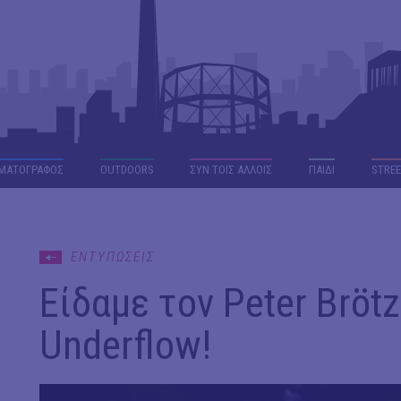
ΜΑΤΟΓΡΑΦΟΣ
OUTDΟORS
ΣΥΝ ΤΟΙΣ ΑΛΛΟΙΣ
ΠΑΙΔΙ
STREE
ΕΝΤΥΠΩΣΕΙΣ
Είδαμε τον Peter Brö
Underflow!