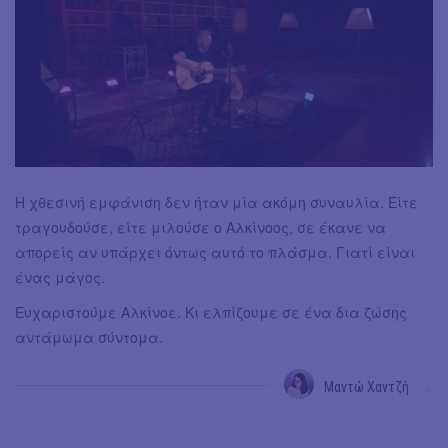
Η χθεσινή εμφάνιση δεν ήταν μία ακόμη συναυλία. Είτε
τραγουδούσε, είτε μιλούσε ο Αλκίνοος, σε έκανε να
απορείς αν υπάρχει όντως αυτό το πλάσμα. Γιατί είναι
ένας μάγος.
Ευχαριστούμε Αλκίνοε. Κι ελπίζουμε σε ένα δια ζώσης
αντάμωμα σύντομα.
Μαντώ Χαντζή
→