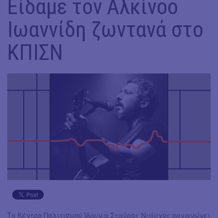
Είδαμε τον Αλκίνοο
Ιωαννίδη ζωντανά στο
ΚΠΙΣΝ
Το Κέντρο Πολιτισμού Ίδρυμα Σταύρος Νιάρχος οργανώνει