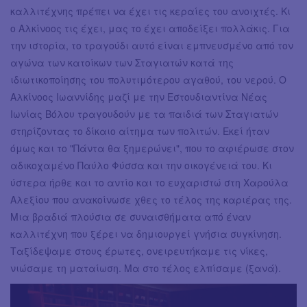
καλλιτέχνης πρέπει να έχει τις κεραίες του ανοιχτές. Κι
ο Αλκίνοος τις έχει, μας το έχει αποδείξει πολλάκις. Για
την ιστορία, το τραγούδι αυτό είναι εμπνευσμένο από τον
αγώνα των κατοίκων των Σταγιατών κατά της
ιδιωτικοποίησης του πολυτιμότερου αγαθού, του νερού. Ο
Αλκίνοος Ιωαννίδης μαζί με την Εστουδιαντίνα Νέας
Ιωνίας Βόλου τραγουδούν με τα παιδιά των Σταγιατών
στηρίζοντας το δίκαιο αίτημα των πολιτών. Εκεί ήταν
όμως και το "Πάντα θα ξημερώνει", που το αφιέρωσε στον
αδικοχαμένο Παύλο Φύσσα και την οικογένειά του. Κι
ύστερα ήρθε και το αντίο και το ευχαριστώ στη Χαρούλα
Αλεξίου που ανακοίνωσε χθες το τέλος της καριέρας της.
Μια βραδιά πλούσια σε συναισθήματα από έναν
καλλιτέχνη που ξέρει να δημιουργεί γνήσια συγκίνηση.
Ταξίδεψαμε στους έρωτες, ονειρευτήκαμε τις νίκες,
νιώσαμε τη ματαίωση. Μα στο τέλος ελπίσαμε (ξανά).