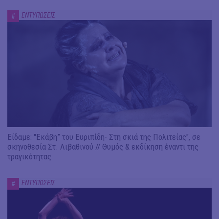
ΕΝΤΥΠΩΣΕΙΣ
#
Είδαμε: "Εκάβη” του Ευριπίδη- Στη σκιά της Πολιτείας", σε
σκηνοθεσία Στ. Λιβαθινού // Θυμός & εκδίκηση έναντι της
τραγικότητας
ΕΝΤΥΠΩΣΕΙΣ
#