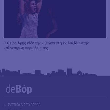
Ο Θείος Άρης είδε την «Ιφιγένεια η εν Αυλίδι» στην
καλοκαιρινή περιοδεία της
ΣΧΕΤΙΚΑ ΜΕ ΤΟ DEBOP