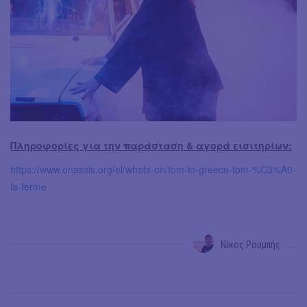
Πληροφορίες για την παράσταση & αγορά εισιτηρίων:
https://www.onassis.org/el/whats-on/tom-in-greece-tom-%C3%A0-
la-ferme
Νίκος Ρουμπής
→