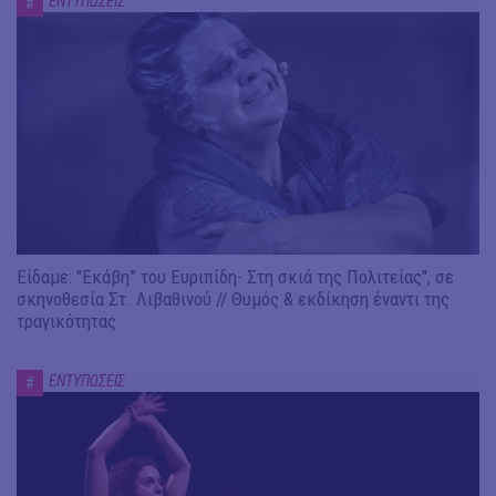
ΕΝΤΥΠΩΣΕΙΣ
#
Είδαμε: "Εκάβη” του Ευριπίδη- Στη σκιά της Πολιτείας", σε
σκηνοθεσία Στ. Λιβαθινού // Θυμός & εκδίκηση έναντι της
τραγικότητας
ΕΝΤΥΠΩΣΕΙΣ
#