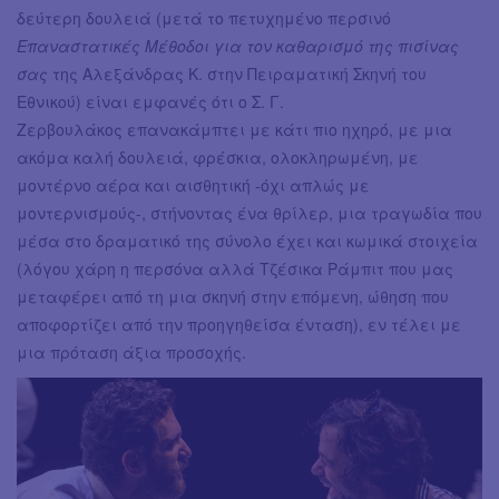
δεύτερη δουλειά (μετά το πετυχημένο περσινό
Επαναστατικές Μέθοδοι για τον καθαρισμό της πισίνας
σας
της Αλεξάνδρας Κ. στην Πειραματική Σκηνή του
Εθνικού) είναι εμφανές ότι ο Σ. Γ.
Ζερβουλάκος επανακάμπτει με κάτι πιο ηχηρό, με μια
ακόμα καλή δουλειά, φρέσκια, ολοκληρωμένη, με
μοντέρνο αέρα και αισθητική -όχι απλώς με
μοντερνισμούς-, στήνοντας ένα θρίλερ, μια τραγωδία που
μέσα στο δραματικό της σύνολο έχει και κωμικά στοιχεία
(λόγου χάρη η περσόνα αλλά Τζέσικα Ράμπιτ που μας
μεταφέρει από τη μια σκηνή στην επόμενη, ώθηση που
αποφορτίζει από την προηγηθείσα ένταση), εν τέλει με
μια πρόταση άξια προσοχής.