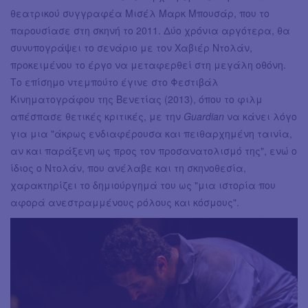
θεατρικού συγγραφέα Μισέλ Μαρκ Μπουσάρ, που το
παρουσίασε στη σκηνή το 2011. Δύο χρόνια αργότερα, θα
συνυπογράψει το σενάριο με τον Χαβιέρ Ντολάν,
προκειμένου το έργο να μεταφερθεί στη μεγάλη οθόνη.
Το επίσημο ντεμπούτο έγινε στο Φεστιβάλ
Κινηματογράφου της Βενετίας (2013), όπου το φιλμ
απέσπασε θετικές κριτικές, με την
Guardian
να κάνει λόγο
για μια "άκρως ενδιαφέρουσα και πειθαρχημένη ταινία,
αν και παράξενη ως προς τον προσανατολισμό της", ενώ ο
ίδιος ο Ντολάν, που ανέλαβε και τη σκηνοθεσία,
χαρακτηρίζει το δημιούργημά του ως "μια ιστορία που
αφορά ανεστραμμένους ρόλους και κόσμους".