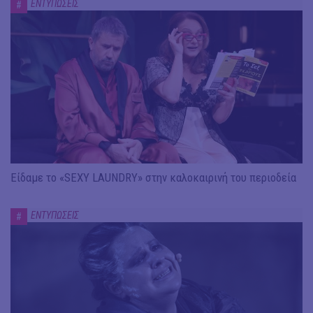
ΕΝΤΥΠΩΣΕΙΣ
#
Είδαμε το «SEXY LAUNDRY» στην καλοκαιρινή του περιοδεία
ΕΝΤΥΠΩΣΕΙΣ
#