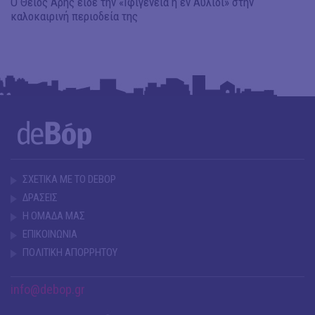
Ο Θείος Άρης είδε την «Ιφιγένεια η εν Αυλίδι» στην
καλοκαιρινή περιοδεία της
ΣΧΕΤΙΚΑ ΜΕ ΤΟ DEBOP
ΔΡΑΣΕΙΣ
Η ΟΜΑΔΑ ΜΑΣ
ΕΠΙΚΟΙΝΩΝΙΑ
ΠΟΛΙΤΙΚΗ ΑΠΟΡΡΗΤΟΥ
info@debop.gr