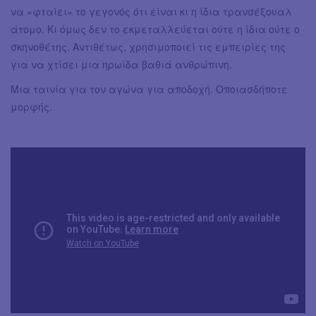
να «φταίει» το γεγονός ότι είναι κι η ίδια τρανσέξουαλ
άτομο. Κι όμως δεν το εκμεταλλεύεται ούτε η ίδια ούτε ο
σκηνοθέτης. Αντιθέτως, χρησιμοποιεί τις εμπειρίες της
για να χτίσει μια ηρωίδα βαθιά ανθρώπινη.
Μια ταινία για τον αγώνα για αποδοχή. Οποιασδήποτε
μορφής.