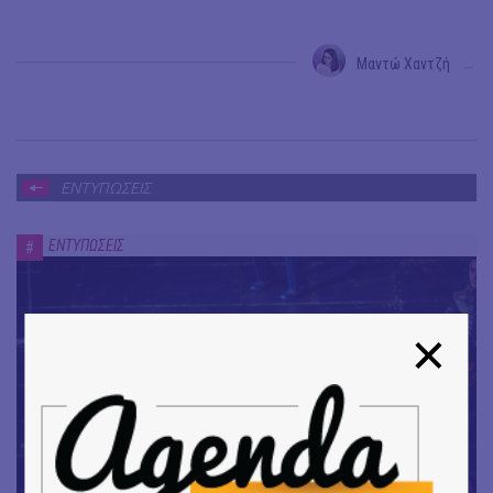
Μαντώ Χαντζή
→
ΕΝΤΥΠΩΣΕΙΣ
ΕΝΤΥΠΩΣΕΙΣ
#