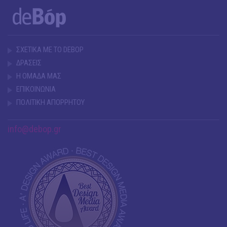
ΣΧΕΤΙΚΑ ΜΕ ΤΟ DEBOP
ΔΡΑΣΕΙΣ
Η ΟΜΑΔΑ ΜΑΣ
ΕΠΙΚΟΙΝΩΝΙΑ
ΠΟΛΙΤΙΚΗ ΑΠΟΡΡΗΤΟΥ
info@debop.gr