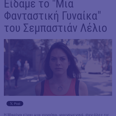
Είδαμε το "Μια
Φανταστική Γυναίκα"
του Σεμπαστιάν Λέλιο
Η Μαρίνα είναι μια γυναίκα, φαινομενικά, σαν όλες τις