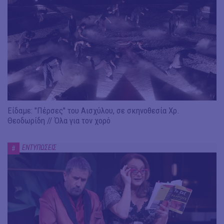
Είδαμε: "Πέρσες" του Αισχύλου, σε σκηνοθεσία Χρ.
Θεοδωρίδη // Όλα για τον χορό
ΕΝΤΥΠΩΣΕΙΣ
#