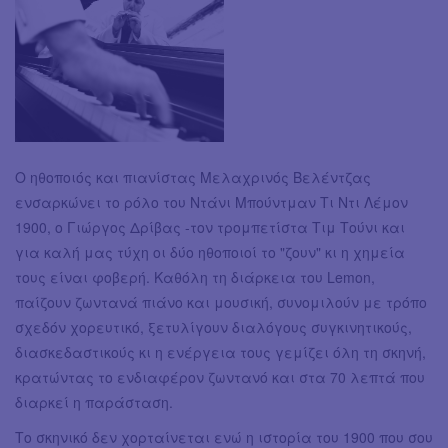
Ο ηθοποιός και πιανίστας Μελαχρινός Βελέντζας
ενσαρκώνει το ρόλο του Ντάνι Μπούντμαν Τι Ντι Λέμον
1900, ο Γιώργος Δρίβας -τον τρομπετίστα Τιμ Τούνι και
για καλή μας τύχη οι δύο ηθοποιοί το "ζουν" κι η χημεία
τους είναι φοβερή. Καθόλη τη διάρκεια του Lemon,
παίζουν ζωντανά πιάνο και μουσική, συνομιλούν με τρόπο
σχεδόν χορευτικό, ξετυλίγουν διαλόγους συγκινητικούς,
διασκεδαστικούς κι η ενέργεια τους γεμίζει όλη τη σκηνή,
κρατώντας το ενδιαφέρον ζωντανό και στα 70 λεπτά που
διαρκεί η παράσταση.
Το σκηνικό δεν χορταίνεται ενώ η ιστορία του 1900 που σου