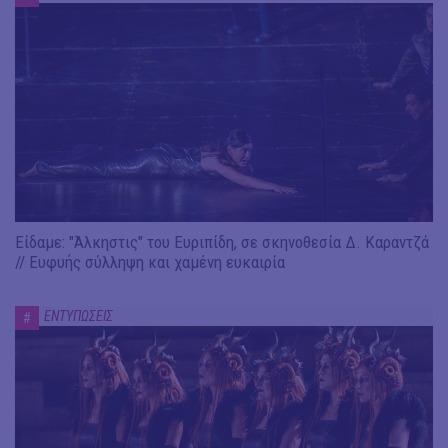
Είδαμε: "Άλκηστις" του Ευριπίδη, σε σκηνοθεσία Δ. Καραντζά
// Ευφυής σύλληψη και χαμένη ευκαιρία
ΕΝΤΥΠΩΣΕΙΣ
#