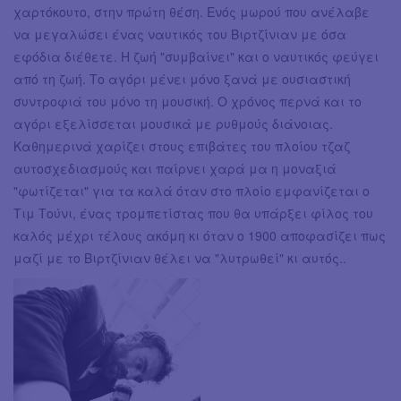
χαρτόκουτο, στην πρώτη θέση. Ενός μωρού που ανέλαβε
να μεγαλώσει ένας ναυτικός του Βιρτζίνιαν με όσα
εφόδια διέθετε. Η ζωή "συμβαίνει" και ο ναυτικός φεύγει
από τη ζωή. Το αγόρι μένει μόνο ξανά με ουσιαστική
συντροφιά του μόνο τη μουσική. Ο χρόνος περνά και το
αγόρι εξελίσσεται μουσικά με ρυθμούς διάνοιας.
Καθημερινά χαρίζει στους επιβάτες του πλοίου τζαζ
αυτοσχεδιασμούς και παίρνει χαρά μα η μοναξιά
"φωτίζεται" για τα καλά όταν στο πλοίο εμφανίζεται ο
Τιμ Τούνι, ένας τρομπετίστας που θα υπάρξει φίλος του
καλός μέχρι τέλους ακόμη κι όταν ο 1900 αποφασίζει πως
μαζί με το Βιρτζίνιαν θέλει να "λυτρωθεί" κι αυτός..