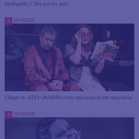
Θεοδωρίδη // Όλα για τον χορό
ΕΝΤΥΠΩΣΕΙΣ
#
Είδαμε το «SEXY LAUNDRY» στην καλοκαιρινή του περιοδεία
ΕΝΤΥΠΩΣΕΙΣ
#