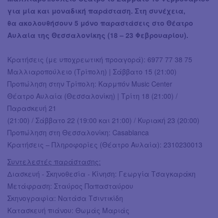
για μία και μοναδική παράσταση. Στη συνέχεια,
θα ακολουθήσουν 5 μόνο παραστάσεις στο Θέατρο
Αυλαία της Θεσσαλονίκης (18 – 23 Φεβρουαρίου).
Κρατήσεις (με υποχρεωτική προαγορά): 6977 77 38 75
Μαλλιαροπούλειο (Τρίπολη) | Σάββατο 15 (21:00)
Προπώληση στην Τρίπολη: Καρμπόν Music Center
Θέατρο Αυλαία (Θεσσαλονίκη) | Τρίτη 18 (21:00) /
Παρασκευή 21
(21:00) / Σάββατο 22 (19:00 και 21:00) / Κυριακή 23 (20:00)
Προπώληση στη Θεσσαλονίκη: Casablanca
Κρατήσεις – Πληροφορίες (Θέατρο Αυλαία): 2310230013
Συντελεστές παράστασης:
Διασκευή - Σκηνοθεσία - Κίνηση: Γεωργία Τσαγκαράκη
Μετάφραση: Σταύρος Παπασταύρου
Σκηνογραφία: Νατάσα Τσιντικίδη
Κατασκευή πιάνου: Θωμάς Μαριάς