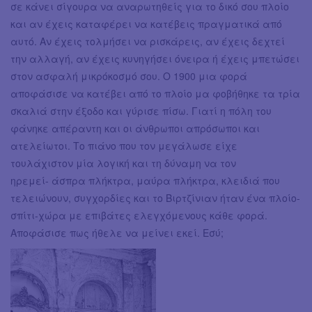
σε κάνει σίγουρα να αναρωτηθείς για το δικό σου πλοίο
και αν έχεις καταφέρει να κατέβεις πραγματικά από
αυτό. Αν έχεις τολμήσει να ρισκάρεις, αν έχεις δεχτεί
την αλλαγή, αν έχεις κυνηγήσει όνειρα ή έχεις μπετώσει
στον ασφαλή μικρόκοσμό σου. Ο 1900 μια φορά
αποφάσισε να κατέβει από το πλοίο μα φοβήθηκε τα τρία
σκαλιά στην έξοδο και γύρισε πίσω. Γιατί η πόλη του
φάνηκε απέραντη και οι άνθρωποι απρόσωποι και
ατελείωτοι. Το πιάνο που τον μεγάλωσε είχε
τουλάχιστον μία λογική και τη δύναμη να τον
ηρεμεί- άσπρα πλήκτρα, μαύρα πλήκτρα, κλειδιά που
τελειώνουν, συγχορδίες και το Βιρτζίνιαν ήταν ένα πλοίο-
σπίτι-χώρα με επιβάτες ελεγχόμενους κάθε φορά.
Αποφάσισε πως ήθελε να μείνει εκεί. Εσύ;