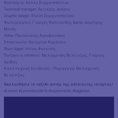
Κοστούμια: Κέλλυ Σταματοπούλου
Technical manager: Λευτέρης Δούρος
Graphic design: Ελένη Σαραντοπούλου
Φωτογραφίες: Γιώργος Καπλανίδης &amp; Δημήτρης
Μανής
Video: Παναγιώτης Αγκαβανάκης
Επικοινωνία: Κατερίνα Καρσιώτη
Stunt rigger: Ηλίας Φωτεινός
Παίζουν οι ηθοποιοί: Μελαχρινός Βελέντζας, Γιώργος
Δρίβας
Καλλιτεχνική διεύθυνση – Παραγωγή: Μελαχρινός
Βελέντζας
Aκολουθήστε το ταξίδι αυτής της απίστευτης ιστορίας!
#Lemon #Lemontour2019 #experimento #bagkeion