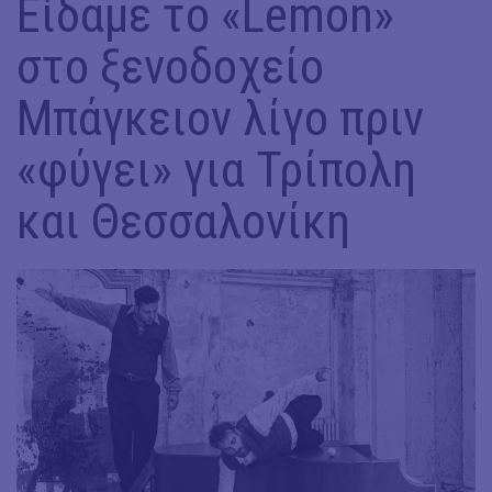
Είδαμε τo «Lemon»
στο ξενοδοχείο
Μπάγκειον λίγο πριν
«φύγει» για Τρίπολη
και Θεσσαλονίκη