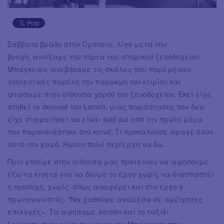
Σάββατο βράδυ στην Ομόνοια, λίγο μετά την
βροχή, ανοίξαμε την πόρτα του ιστορικού ξενοδοχείου
Μπάγκειον, ανεβήκαμε τις σκάλες που παρέμεναν
γοητευτικές παρόλη την παρακμή του κτιρίου και
φτάσαμε στην αίθουσα χορού του ξενοδοχείου. Εκεί είχε
στηθεί το σκηνικό του Lemon, μιας παράστασης που δεν
είχε σταματήσει να είναι sold out από την πρώτη μέρα
που παρουσιάστηκε στο κοινό. Τι προκαλούσε άραγε όλον
αυτό τον χαμό. Ήμουν πολύ περίεργη να δω.
Πριν μπούμε στην αίθουσα μας πρότειναν να αφήσουμε
έξω τα κινητά για να δούμε το έργο χωρίς να διασπαστεί
η προσοχή, χωρίς -όπως αναφέρει και στο έργο ο
πρωταγωνιστής- "Να χαθούμε ανάμεσα σε αμέτρητες
επιλογές». Τα αφήσαμε λοιπόν και το ταξίδι
ξεκίνησε στην αίθουσα χορού του Μπάγκειον που