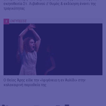
σκηνοθεσία Στ. Λιβαθινού // Θυμός & εκδίκηση έναντι της
τραγικότητας
ΕΝΤΥΠΩΣΕΙΣ
#
Ο Θείος Άρης είδε την «Ιφιγένεια η εν Αυλίδι» στην
καλοκαιρινή περιοδεία της