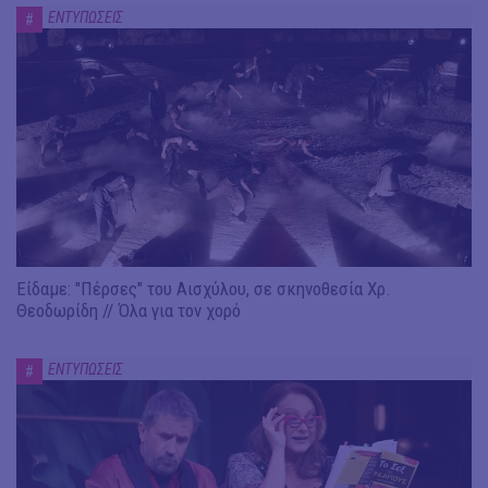
ΕΝΤΥΠΩΣΕΙΣ
#
Είδαμε: "Πέρσες" του Αισχύλου, σε σκηνοθεσία Χρ.
Θεοδωρίδη // Όλα για τον χορό
ΕΝΤΥΠΩΣΕΙΣ
#