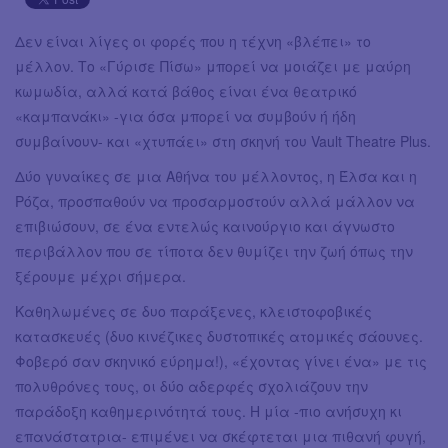
Δεν είναι λίγες οι φορές που η τέχνη «βλέπει» το
μέλλον. Το «Γύρισε Πίσω» μπορεί να μοιάζει με μαύρη
κωμωδία, αλλά κατά βάθος είναι ένα θεατρικό
«καμπανάκι» -για όσα μπορεί να συμβούν ή ήδη
συμβαίνουν- και «χτυπάει» στη σκηνή του Vault Theatre Plus.
Δύο γυναίκες σε μια Αθήνα του μέλλοντος, η Έλσα και η
Ρόζα, προσπαθούν να προσαρμοστούν αλλά μάλλον να
επιβιώσουν, σε ένα εντελώς καινούργιο και άγνωστο
περιβάλλον που σε τίποτα δεν θυμίζει την ζωή όπως την
ξέρουμε μέχρι σήμερα.
Καθηλωμένες σε δυο παράξενες, κλειστοφοβικές
κατασκευές (δυο κινέζικες δυστοπικές ατομικές σάουνες.
Φοβερό σαν σκηνικό εύρημα!), «έχοντας γίνει ένα» με τις
πολυθρόνες τους, οι δύο αδερφές σχολιάζουν την
παράδοξη καθημερινότητά τους. Η μία -πιο ανήσυχη κι
επανάστατρια- επιμένει να σκέφτεται μια πιθανή φυγή,