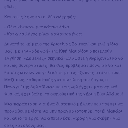
εδώ»;
Και όπως λενε και οι δύο αδερφές:
- Όλα γίνονται για κάποιο λόγο
- Και αν ο λόγος είναι μαλακισμένος;
Δυνατό το κείμενο της Χριστίνας Σαμπανίκου ενώ η ίδια
μαζί με την «αδελφή» της Κική Μαυρίδου αποτελούν
εγγύηση! «Δεμένες» σκηνικά -άλλωστε γνωρίζονται καλά
και ως συνεργάτιδες- θα σας προβληματίσουν, αλλά και
θα σας κάνουν να γελάσετε με τις έξυπνες ατάκες τους.
Μαζί τους, καθοριστικός για την πλοκή του έργου, ο
Παναγιώτης Δελαβίνιας που τις «ελέγχει» μαεστρικά!
Φυσικά, έχει βάλει το σκηνοθετικό της χέρι η Βίκυ Αδάμου!
Μια παράσταση για ένα δυστοπικό μέλλον που πρέπει να
προλάβουμε ώστε να μην πραγματοποιηθεί ποτέ! Μακάρι
και αυτό το έργο, να αποτελέσει «τροφή για σκέψη» για
όλες και όλους μας.