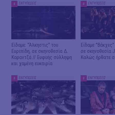
ΕΝΤΥΠΩΣΕΙΣ
ΕΝΤΥΠΩΣΕΙΣ
#
#
Είδαμε: "Άλκηστις" του
Είδαμε "Βάκχες" 
Ευριπίδη, σε σκηνοθεσία Δ.
σε σκηνοθεσία J.
Καραντζά // Ευφυής σύλληψη
Καλώς ήρθατε σ
και χαμένη ευκαιρία
ΕΝΤΥΠΩΣΕΙΣ
ΕΝΤΥΠΩΣΕΙΣ
#
#