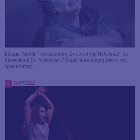
Είδαμε: "Εκάβη” του Ευριπίδη- Στη σκιά της Πολιτείας", σε
σκηνοθεσία Στ. Λιβαθινού // Θυμός & εκδίκηση έναντι της
τραγικότητας
ΕΝΤΥΠΩΣΕΙΣ
#