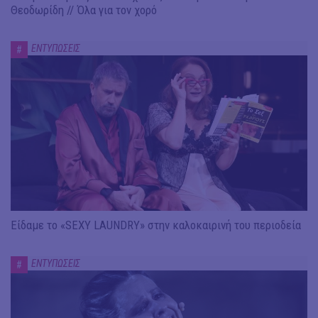
Θεοδωρίδη // Όλα για τον χορό
ΕΝΤΥΠΩΣΕΙΣ
#
Είδαμε το «SEXY LAUNDRY» στην καλοκαιρινή του περιοδεία
ΕΝΤΥΠΩΣΕΙΣ
#