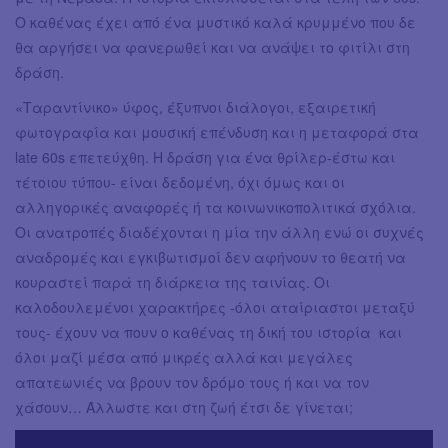
Ο καθένας έχει από ένα μυστικό καλά κρυμμένο που δε
θα αργήσει να φανερωθεί και να ανάψει το φιτίλι στη
δράση.
«Tαραντίνικο» ύφος, έξυπνοι διάλογοι, εξαιρετική
φωτογραφία και μουσική επένδυση και η μεταφορά στα
late 60s επετεύχθη. Η δράση για ένα θρίλερ-έστω και
τέτοιου τύπου- είναι δεδομένη, όχι όμως και οι
αλληγορικές αναφορές ή τα κοινωνικοπολιτικά σχόλια.
Οι ανατροπές διαδέχονται η μία την άλλη ενώ οι συχνές
αναδρομές και εγκιβωτισμοί δεν αφήνουν το θεατή να
κουραστεί παρά τη διάρκεια της ταινίας. Οι
καλοδουλεμένοι χαρακτήρες -όλοι αταίριαστοι μεταξύ
τους- έχουν να πουν ο καθένας τη δική του ιστορία και
όλοι μαζί μέσα από μικρές αλλά και μεγάλες
απατεωνιές να βρουν τον δρόμο τους ή και να τον
χάσουν… Άλλωστε και στη ζωή έτσι δε γίνεται;