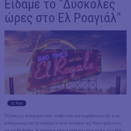
Είδαμε το "Δύσκολες
ώρες στο Ελ Ροαγιάλ"
Τέσσερις διαφορετικοί άνθρωποι καταφθάνουν σε ένα
απομονωμένο ξενοδοχείο στα σύνορα της Καλιφόρνιας
με τη Νεβάδα. Η ιστορία εκτυλίσσεται στα τέλη των 60s.