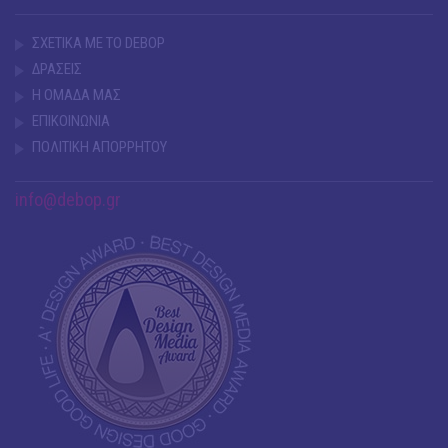
ΣΧΕΤΙΚΑ ΜΕ ΤΟ DEBOP
ΔΡΑΣΕΙΣ
Η ΟΜΑΔΑ ΜΑΣ
ΕΠΙΚΟΙΝΩΝΙΑ
ΠΟΛΙΤΙΚΗ ΑΠΟΡΡΗΤΟΥ
info@debop.gr