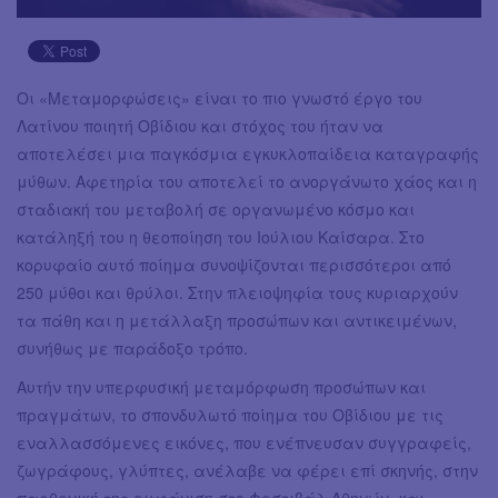
Οι «Μεταμορφώσεις» είναι το πιο γνωστό έργο του
Λατίνου ποιητή Οβίδιου και στόχος του ήταν να
αποτελέσει μια παγκόσμια εγκυκλοπαίδεια καταγραφής
μύθων. Αφετηρία του αποτελεί το ανοργάνωτο χάος και η
σταδιακή του μεταβολή σε οργανωμένο κόσμο και
κατάληξή του η θεοποίηση του Ιούλιου Καίσαρα. Στο
κορυφαίο αυτό ποίημα συνοψίζονται περισσότεροι από
250 μύθοι και θρύλοι. Στην πλειοψηφία τους κυριαρχούν
τα πάθη και η μετάλλαξη προσώπων και αντικειμένων,
συνήθως με παράδοξο τρόπο.
Αυτήν την υπερφυσική μεταμόρφωση προσώπων και
πραγμάτων, το σπονδυλωτό ποίημα του Οβίδιου με τις
εναλλασσόμενες εικόνες, που ενέπνευσαν συγγραφείς,
ζωγράφους, γλύπτες, ανέλαβε να φέρει επί σκηνής, στην
παρθενική της εμφάνιση στο Φεστιβάλ Αθηνών -και