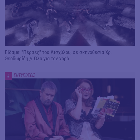
Είδαμε: "Πέρσες" του Αισχύλου, σε σκηνοθεσία Χρ.
Θεοδωρίδη // Όλα για τον χορό
ΕΝΤΥΠΩΣΕΙΣ
#