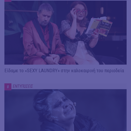
Είδαμε το «SEXY LAUNDRY» στην καλοκαιρινή του περιοδεία
ΕΝΤΥΠΩΣΕΙΣ
#