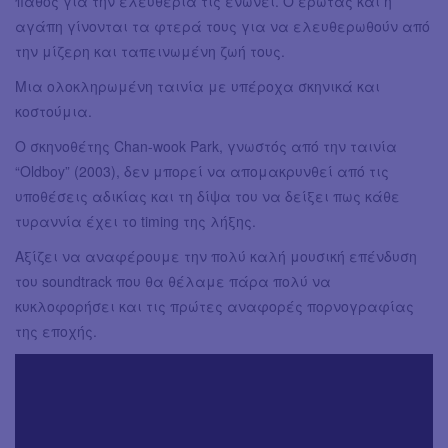
πάθος για την ελευθερία τις ενώνει. Ο έρωτας και η
αγάπη γίνονται τα φτερά τους για να ελευθερωθούν από
την μίζερη και ταπεινωμένη ζωή τους.
Μια ολοκληρωμένη ταινία με υπέροχα σκηνικά και
κοστούμια.
Ο σκηνοθέτης Chan-wook Park, γνωστός από την ταινία
“Oldboy” (2003), δεν μπορεί να απομακρυνθεί από τις
υποθέσεις αδικίας και τη δίψα του να δείξει πως κάθε
τυραννία έχει το timing της λήξης.
Αξίζει να αναφέρουμε την πολύ καλή μουσική επένδυση
του soundtrack που θα θέλαμε πάρα πολύ να
κυκλοφορήσει και τις πρώτες αναφορές πορνογραφίας
της εποχής.