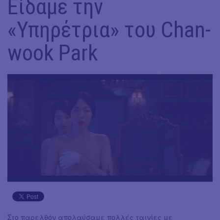
Είδαμε την
«Υπηρέτρια» του Chan-
wook Park
Στο παρελθόν απολαύσαμε πολλές ταινίες με