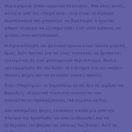
περιεχόμενο τύπου «ερωτική πλεκτάνη». Από όλες αυτές,
αλλά κι από την «Υπηρέτρια», ένα είναι το σίγουρο
συμπέρασμα που μπορούμε να βγάλουμε: ο έρωτας
μπορεί σίγουρα να εξυπηρετήσει έτσι ώστε κάποιος να
φτάσει στην καταστροφή...
Η στρατολόγηση του ψεύτικου έρωτα είναι πάντα μαγική,
όμως, διότι πρέπει για να γίνει πιστευτός να βρίσκεται
τυλιγμένος σε ένα φανταχτερό περιτύλιγμα. Αυτή η
«μεταμφίεση» θα του δώσει το εισιτήριο για να «κάψει»
πολλές ψυχές και να γεννήσει μύριες αδικίες.
Στην «Υπηρέτρια» το παραπάνω κλισέ δεν σε αφήνει να
βαρεθείς - η ερωτική πλεκτάνη ανατρέπει και
ανατρέπεται προσφέροντας 144 γεμάτα λεπτά.
Δύο αδικημένες ψυχές γυναικών, η καθεμία από την
πλευρά της προσπαθεί να απελευθερωθεί και να
ξεπεράσει τον βούρκο της αδικίας που βιώνει. Αυτό το