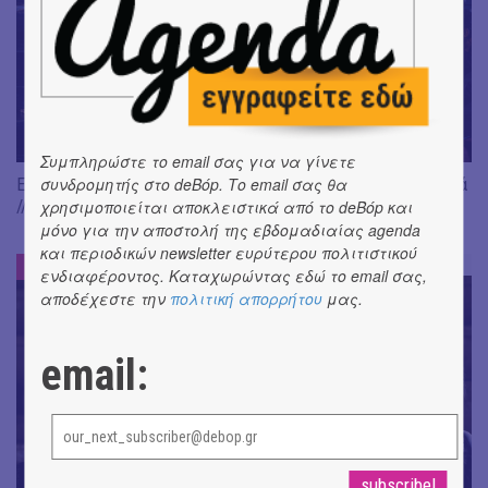
Συμπληρώστε το email σας για να γίνετε
Είδαμε: "Άλκηστις" του Ευριπίδη, σε σκηνοθεσία Δ. Καραντζά
συνδρομητής στο deBόp. Το email σας θα
// Ευφυής σύλληψη και χαμένη ευκαιρία
χρησιμοποιείται αποκλειστικά από το deBόp και
μόνο για την αποστολή της εβδομαδιαίας agenda
και περιοδικών newsletter ευρύτερου πολιτιστικού
ΕΝΤΥΠΩΣΕΙΣ
#
ενδιαφέροντος. Καταχωρώντας εδώ το email σας,
αποδέχεστε την
πολιτική απορρήτου
μας.
email: