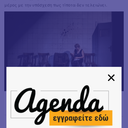
μέρος με την υπόσχεση πως τίποτα δεν τελειώνει.
Μαντώ Χαντζή
→