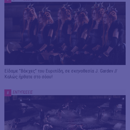
Είδαμε "Βάκχες" του Ευριπίδη, σε σκηνοθεσία J. Gardev //
Καλώς ήρθατε στο σόου!
ΕΝΤΥΠΩΣΕΙΣ
#