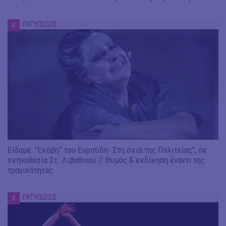
ΕΝΤΥΠΩΣΕΙΣ
#
Είδαμε: "Εκάβη” του Ευριπίδη- Στη σκιά της Πολιτείας", σε
σκηνοθεσία Στ. Λιβαθινού // Θυμός & εκδίκηση έναντι της
τραγικότητας
ΕΝΤΥΠΩΣΕΙΣ
#