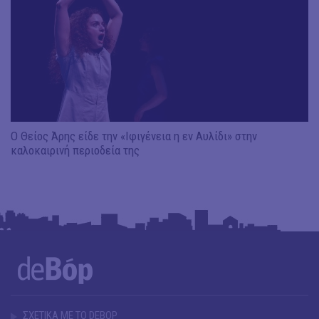
Ο Θείος Άρης είδε την «Ιφιγένεια η εν Αυλίδι» στην
καλοκαιρινή περιοδεία της
ΣΧΕΤΙΚΑ ΜΕ ΤΟ DEBOP