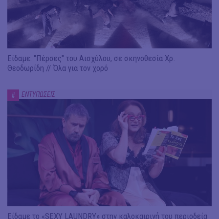
Είδαμε: "Πέρσες" του Αισχύλου, σε σκηνοθεσία Χρ.
Θεοδωρίδη // Όλα για τον χορό
ΕΝΤΥΠΩΣΕΙΣ
#
Είδαμε το «SEXY LAUNDRY» στην καλοκαιρινή του περιοδεία