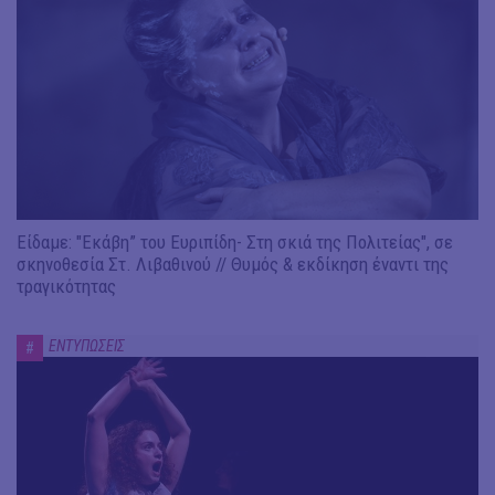
Είδαμε: "Εκάβη” του Ευριπίδη- Στη σκιά της Πολιτείας", σε
σκηνοθεσία Στ. Λιβαθινού // Θυμός & εκδίκηση έναντι της
τραγικότητας
ΕΝΤΥΠΩΣΕΙΣ
#