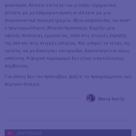
φασισμού. Άλλοτε επιλέγει να μιλήσει σχηματικά,
άλλοτε με μελοδραματισμούς κι άλλοτε με μια
συγκλονιστικά παγερή ηρεμία. Άξια εκπρόσωπος του καστ
η πρωταγωνίστρια (Νταϊάν Κρούγκερ). Χαρίζει μια
υψηλής ποιότητας ερμηνείας, τόσο στις στιγμές έκρηξής
της όσο και στις στιγμές ησυχίας. Και μπορεί το τέλος της
ταινίας να μη δικαιώνει την ηρωίδα, δικαιολογείται όμως
απόλυτα. Η ψυχική παραφορά δεν είναι ο κατάλληλος
σύμβουλος.
Για όσους δεν την πρόλαβαν, ψάξτε τα προγράμματα των
θερινών σινεμά.
Μαντώ Χαντζή
→
ΕΝΤΥΠΩΣΕΙΣ