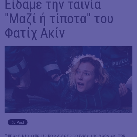
Είδαμε την ταινία
"Μαζί ή τίποτα" του
Φατίχ Ακίν
Υπήρξε μία από τις καλύτερες ταινίες της χρονιάς που