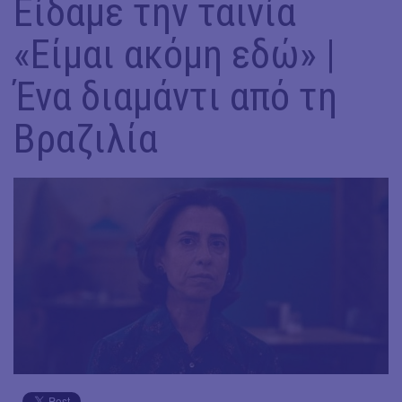
Είδαμε την ταινία
«Είμαι ακόμη εδώ» |
Ένα διαμάντι από τη
Βραζιλία