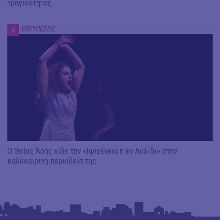
τραγικότητας
ΕΝΤΥΠΩΣΕΙΣ
#
Ο Θείος Άρης είδε την «Ιφιγένεια η εν Αυλίδι» στην
καλοκαιρινή περιοδεία της