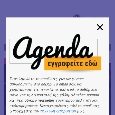
Μαντώ Χαντζή
→
ΕΝΤΥΠΩΣΕΙΣ
ΕΝΤΥΠΩΣΕΙΣ
#
Συμπληρώστε το email σας για να γίνετε
συνδρομητής στο deBόp. Το email σας θα
χρησιμοποιείται αποκλειστικά από το deBόp και
μόνο για την αποστολή της εβδομαδιαίας agenda
και περιοδικών newsletter ευρύτερου πολιτιστικού
ενδιαφέροντος. Καταχωρώντας εδώ το email σας,
αποδέχεστε την
πολιτική απορρήτου
μας.