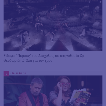
Είδαμε: "Πέρσες" του Αισχύλου, σε σκηνοθεσία Χρ.
Θεοδωρίδη // Όλα για τον χορό
ΕΝΤΥΠΩΣΕΙΣ
#