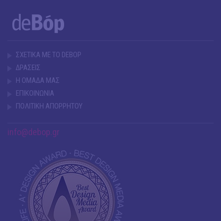
ΣΧΕΤΙΚΑ ΜΕ ΤΟ DEBOP
ΔΡΑΣΕΙΣ
Η ΟΜΑΔΑ ΜΑΣ
ΕΠΙΚΟΙΝΩΝΙΑ
ΠΟΛΙΤΙΚΗ ΑΠΟΡΡΗΤΟΥ
info@debop.gr