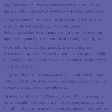
έργο του 2003 που πραγματεύεται δύσκολα κοινωνικά
θέματα όπως η μετανάστευση και οι ψυχικές ασθένειες.
Η παράσταση που παίζεται αυτή τη στιγμή στο θέατρο
Σταθμός σε σκηνοθεσία Ερμινας Κυριαζη και
Μάνου Καρατζογιάννη μπορεί και να είναι η καλύτερη
προσέγγιση που έχει γίνει σε αυτό το υπέροχο κείμενο.
Η σκηνοθεσία τονίζει με μαεστρία το χιούμορ του
θεατρικού κειμένου, και καταφέρνει έτσι να μην προδίδει
τη συνέχεια στον θεατή αλλά και να τονίζει το κρεσέντο
της τραγικότητας.
Οι χαρακτήρες του έργου ζωντανεύουν επί σκηνής μέσα
από τις καλοζυγισμένες αλλά ταυτόχρονα οργανικές και
ειλικρινείς ερμηνείες των ηθοποιών.
Τη φιγούρα της Ελληνοπόντιας μάνας που αναγκάζεται
να αποποιηθεί ένα μέρος της πολιτισμικής κληρονομιάς
του τόπου της για να κάνει πιο εύκολη την καθημερινότητα