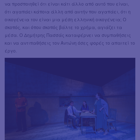
να προσποιηθεί ότι είναι κάτι άλλο από αυτό που είναι,
ότι αγαπάει κάποια άλλη από αυτήν που αγαπάει, ότι η
οικογένεια του είναι μια μέση ελληνική οικογένεια; Ο
σκοπός, και όπου σκοπός βάλτε το χρήμα, αγιάζει τα
μέσα. Ο Δημήτρης Πασσάς καταφέρνει να συμπαθήσεις
και να αντιπαθήσεις τον Αντώνη όσες φορές το απαιτεί το
έργο.