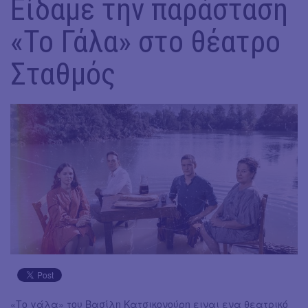
Είδαμε την παράσταση
«Το Γάλα» στο θέατρο
Σταθμός
«Το γάλα» του Βασίλη Κατσικονούρη ειναι ενα θεατρικό