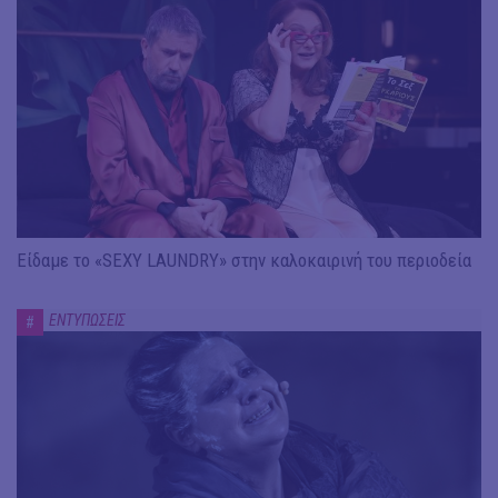
Είδαμε το «SEXY LAUNDRY» στην καλοκαιρινή του περιοδεία
ΕΝΤΥΠΩΣΕΙΣ
#