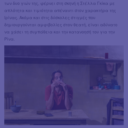
των δυο γιών της, φέρνει στη σκηνή η Στέλλα Γκίκα με
απλότητα και τιμιότητα απέναντι στον χαρακτήρα της
Ιρίνας. Ακόμα και στις δύσκολες στιγμές που
δημιουργούνται αμφιβολίες στον θεατή, είναι αδύνατο
να χάσει τη συμπάθεια και την κατανοησή του για την
Ρίνα.