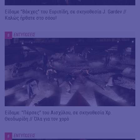
Είδαμε "Βάκχες" του Ευριπίδη, σε σκηνοθεσία J. Gardev //
Καλώς ήρθατε στο σόου!
ΕΝΤΥΠΩΣΕΙΣ
#
Είδαμε: "Πέρσες" του Αισχύλου, σε σκηνοθεσία Χρ.
Θεοδωρίδη // Όλα για τον χορό
ΕΝΤΥΠΩΣΕΙΣ
#