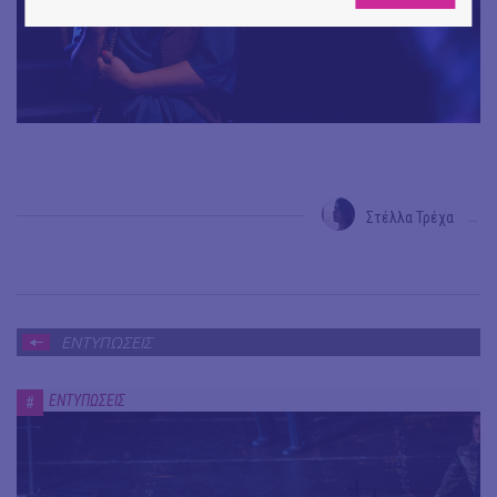
Στέλλα Τρέχα
→
ΕΝΤΥΠΩΣΕΙΣ
ΕΝΤΥΠΩΣΕΙΣ
#