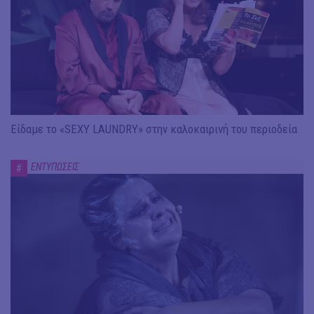
Είδαμε το «SEXY LAUNDRY» στην καλοκαιρινή του περιοδεία
ΕΝΤΥΠΩΣΕΙΣ
#