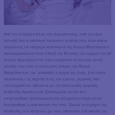
Από την έναρξη κιόλας της παράστασης, από την ώρα
δηλαδή που οι ηθοποιοί παίρνουν τη θέση τους στον κύκλο
φορώντας τα υπέροχα κοστούμια της Κλαιρ Μπρέσγουελ,
προσαρμοσμένα στην εποχή της Βιέννης των αρχών του 20
αιώνα, δημιουργείται ένα ευχάριστο κλίμα και αυτός
μοιάζει να είναι ο απώτερος στόχος του Θωμά
Μοσχόπουλου, να αποδοθεί η χαρά της ζωής, έτσι όπως
πλαισιώνει τις περιπέτειες του έρωτα, γεγονός που
επιτυγχάνεται αβίαστα με την παιγνιώδη, κωμικής
διάθεσης προσέγγιση. Επισημαίνεται ότι δεν
επιχειρήθηκε προσαρμογή στη σύγχρονη εποχή αλλά
διατηρήθηκε η απεικόνιση του τότε. Ωραίο το εύρημα της
σύνδεσης των ιστοριών, με τους ηθοποιούς επί σκηνής να