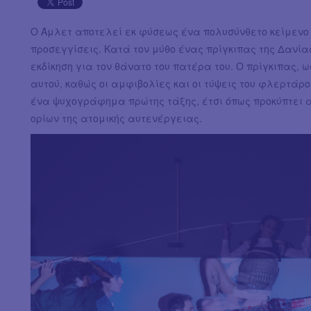
O Άμλετ αποτελεί εκ φύσεως ένα πολυσύνθετο κείμενο κ
προσεγγίσεις. Κατά τον μύθο ένας πρίγκιπας της Δανίας
εκδίκηση για τον θάνατο του πατέρα του. Ο πρίγκιπας, 
αυτού, καθώς οι αμφιβολίες και οι τύψεις του φλερτάρ
ένα ψυχογράφημα πρώτης τάξης, έτσι όπως προκύπτει απ
ορίων της ατομικής αυτενέργειας.