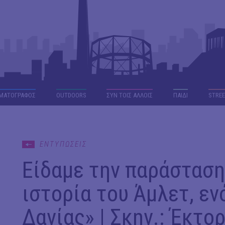
ΜΑΤΟΓΡΑΦΟΣ
OUTDΟORS
ΣΥΝ ΤΟΙΣ ΑΛΛΟΙΣ
ΠΑΙΔΙ
STREE
ΕΝΤΥΠΩΣΕΙΣ
Είδαμε την παράσταση
ιστορία του Άμλετ, εν
Δανίας» | Σκην.: Έκτο