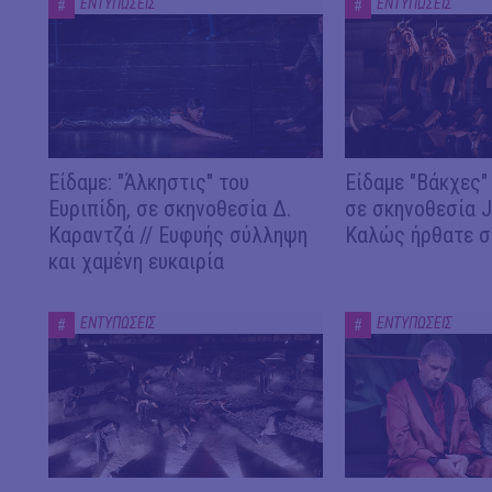
ΕΝΤΥΠΩΣΕΙΣ
ΕΝΤΥΠΩΣΕΙΣ
#
#
Είδαμε: "Άλκηστις" του
Είδαμε "Βάκχες" 
Ευριπίδη, σε σκηνοθεσία Δ.
σε σκηνοθεσία J.
Καραντζά // Ευφυής σύλληψη
Καλώς ήρθατε σ
και χαμένη ευκαιρία
ΕΝΤΥΠΩΣΕΙΣ
ΕΝΤΥΠΩΣΕΙΣ
#
#