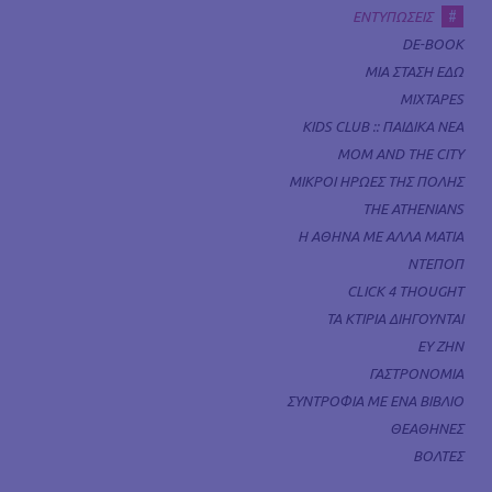
#
ΕΝΤΥΠΩΣΕΙΣ
DE-BOOK
ΜΙΑ ΣΤΑΣΗ ΕΔΩ
MIXTAPES
KIDS CLUB :: ΠΑΙΔΙΚΑ ΝΕΑ
MOM AND THE CITY
ΜΙΚΡΟΙ ΗΡΩΕΣ ΤΗΣ ΠΟΛΗΣ
THE ATHENIANS
Η ΑΘΗΝΑ ΜΕ ΑΛΛΑ ΜΑΤΙΑ
ΝΤΕΠΟΠ
CLICK 4 THOUGHT
ΤΑ ΚΤΙΡΙΑ ΔΙΗΓΟΥΝΤΑΙ
ΕΥ ΖΗΝ
ΓΑΣΤΡΟΝΟΜΙΑ
ΣΥΝΤΡΟΦΙΑ ΜΕ ΕΝΑ ΒΙΒΛΙΟ
ΘΕΑΘΗΝΕΣ
ΒΟΛΤΕΣ