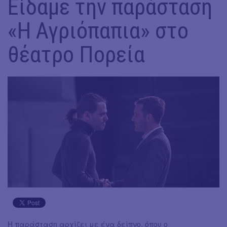
Είδαμε την παράσταση
«Η Αγριόπαπια» στο
θέατρο Πορεία
Η παράσταση αρχίζει με ένα δείπνο, όπου ο