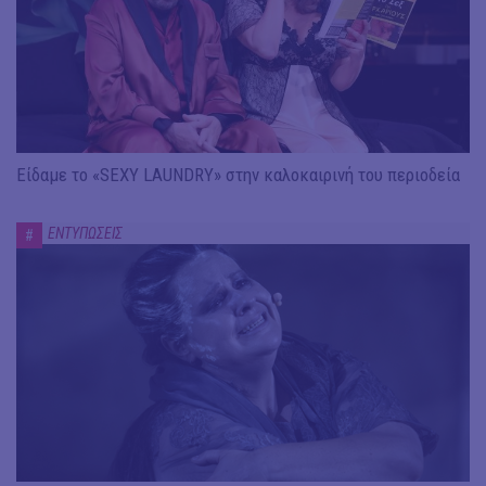
Είδαμε το «SEXY LAUNDRY» στην καλοκαιρινή του περιοδεία
ΕΝΤΥΠΩΣΕΙΣ
#