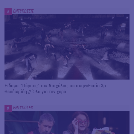
ΕΝΤΥΠΩΣΕΙΣ
#
Είδαμε: "Πέρσες" του Αισχύλου, σε σκηνοθεσία Χρ.
Θεοδωρίδη // Όλα για τον χορό
ΕΝΤΥΠΩΣΕΙΣ
#