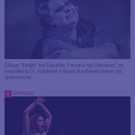
Είδαμε: "Εκάβη” του Ευριπίδη- Στη σκιά της Πολιτείας", σε
σκηνοθεσία Στ. Λιβαθινού // Θυμός & εκδίκηση έναντι της
τραγικότητας
ΕΝΤΥΠΩΣΕΙΣ
#