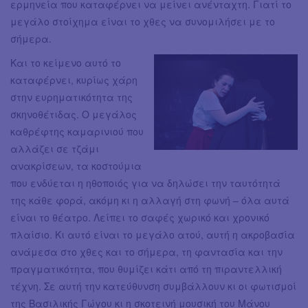
ερμηνεία που καταφέρνει να μείνει ανένταχτη. Γιατί το
μεγάλο στοίχημα είναι το χθες να συνομιλήσει με το
σήμερα.
Και το κείμενο αυτό το
καταφέρνει, κυρίως χάρη
στην ευρηματικότητα της
σκηνοθέτιδας. Ο μεγάλος
καθρέφτης καμαρινιού που
αλλάζει σε τζάμι
ανακρίσεων, τα κοστούμια
που ενδύεται η ηθοποιός για να δηλώσει την ταυτότητά
της κάθε φορά, ακόμη κι η αλλαγή στη φωνή – όλα αυτά
είναι το θέατρο. Λείπει το σαφές χωρικό και χρονικό
πλαίσιο. Κι αυτό είναι το μεγάλο ατού, αυτή η ακροβασία
ανάμεσα στο χθες και το σήμερα, τη φαντασία και την
πραγματικότητα, που θυμίζει κάτι από τη πιραντελλική
τέχνη. Σε αυτή την κατεύθυνση συμβάλλουν κι οι φωτισμοί
της Βασιλικής Γώγου κι η σκοτεινή μουσική του Μάνου