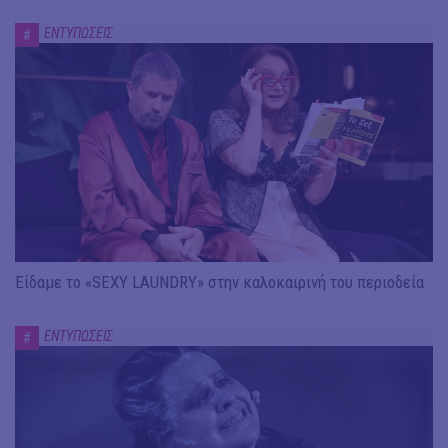
ΕΝΤΥΠΩΣΕΙΣ
#
Είδαμε το «SEXY LAUNDRY» στην καλοκαιρινή του περιοδεία
ΕΝΤΥΠΩΣΕΙΣ
#