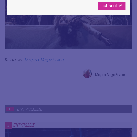
Κείμενο:
Μαρία Μιχαλινού
Μαρία Μιχαλινού
→
ΕΝΤΥΠΩΣΕΙΣ
ΕΝΤΥΠΩΣΕΙΣ
#