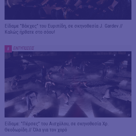
Είδαμε "Βάκχες" του Ευριπίδη, σε σκηνοθεσία J. Gardev //
Καλώς ήρθατε στο σόου!
ΕΝΤΥΠΩΣΕΙΣ
#
Είδαμε: "Πέρσες" του Αισχύλου, σε σκηνοθεσία Χρ.
Θεοδωρίδη // Όλα για τον χορό