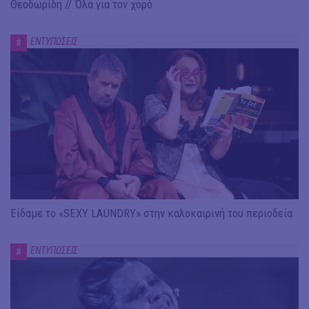
Θεοδωρίδη // Όλα για τον χορό
ΕΝΤΥΠΩΣΕΙΣ
#
Είδαμε το «SEXY LAUNDRY» στην καλοκαιρινή του περιοδεία
ΕΝΤΥΠΩΣΕΙΣ
#