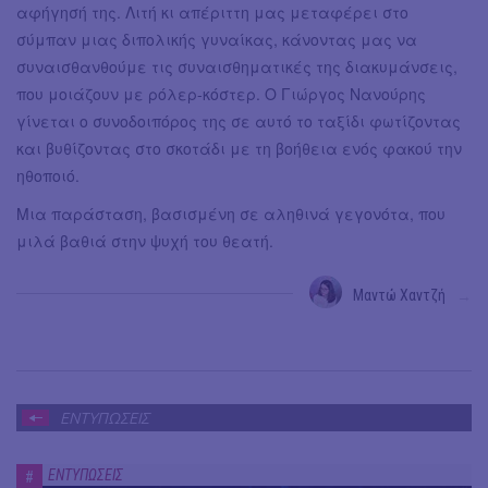
αφήγησή της. Λιτή κι απέριττη μας μεταφέρει στο
σύμπαν μιας διπολικής γυναίκας, κάνοντας μας να
συναισθανθούμε τις συναισθηματικές της διακυμάνσεις,
που μοιάζουν με ρόλερ-κόστερ. Ο Γιώργος Νανούρης
γίνεται ο συνοδοιπόρος της σε αυτό το ταξίδι φωτίζοντας
και βυθίζοντας στο σκοτάδι με τη βοήθεια ενός φακού την
ηθοποιό.
Μια παράσταση, βασισμένη σε αληθινά γεγονότα, που
μιλά βαθιά στην ψυχή του θεατή.
Μαντώ Χαντζή
→
ΕΝΤΥΠΩΣΕΙΣ
ΕΝΤΥΠΩΣΕΙΣ
#