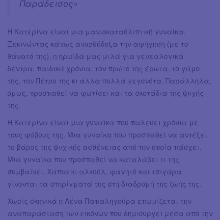
Παράδεισος»
Η Κατερίνα είναι μια μανιοκαταθλιπτική γυναίκα.
Ξεκινώντας κάπως ανορθόδοξα την αφήγηση (με το
θάνατό της), η ηρωίδα μας μιλά για γενεαλογικά
δέντρα, παιδικά χρόνια, τον πρώτο της έρωτα, το γάμο
της, τον Πέτρο της κι άλλα πολλά γεγονότα. Παράλληλα,
όμως, προσπαθεί να φωτίσει και τα σκοτάδια της ψυχής
της.
Η Κατερίνα είναι μια γυναίκα που παλεύει χρόνια με
τους φόβους της. Μια γυναίκα που προσπαθεί να αντέξει
το βάρος της ψυχικής ασθένειας από την οποία πάσχει.
Μια γυναίκα που προσπαθεί να καταλάβει τι της
συμβαίνει. Χάπια κι αλκοόλ, φαγητό και τσιγάρα
γίνονται τα στηρίγματά της στη διαδρομή της ζωής της.
Χωρίς σκηνικά η Λένα Παπαληγούρα επωμίζεται την
αναπαράσταση των εικόνων που δημιουργεί μέσα από την