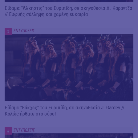
Είδαμε: "Άλκηστις" του Ευριπίδη, σε σκηνοθεσία Δ. Καραντζά
// Ευφυής σύλληψη και χαμένη ευκαιρία
ΕΝΤΥΠΩΣΕΙΣ
#
Είδαμε "Βάκχες" του Ευριπίδη, σε σκηνοθεσία J. Gardev //
Καλώς ήρθατε στο σόου!
ΕΝΤΥΠΩΣΕΙΣ
#