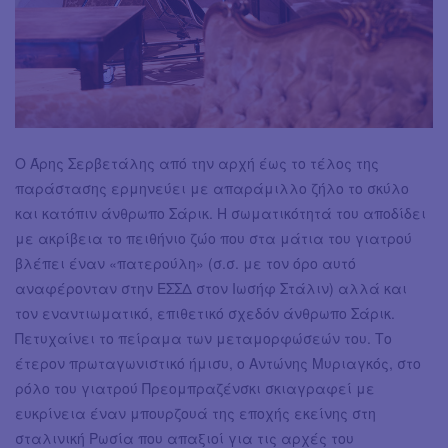
Ο Άρης Σερβετάλης από την αρχή έως το τέλος της
παράστασης ερμηνεύει με απαράμιλλο ζήλο το σκύλο
και κατόπιν άνθρωπο Σάρικ. Η σωματικότητά του αποδίδει
με ακρίβεια το πειθήνιο ζώο που στα μάτια του γιατρού
βλέπει έναν «πατερούλη» (σ.σ. με τον όρο αυτό
αναφέρονταν στην ΕΣΣΔ στον Ιωσήφ Στάλιν) αλλά και
τον εναντιωματικό, επιθετικό σχεδόν άνθρωπο Σάρικ.
Πετυχαίνει το πείραμα των μεταμορφώσεών του. Το
έτερον πρωταγωνιστικό ήμισυ, ο Αντώνης Μυριαγκός, στο
ρόλο του γιατρού Πρεομπραζένσκι σκιαγραφεί με
ευκρίνεια έναν μπουρζουά της εποχής εκείνης στη
σταλινική Ρωσία που απαξιοί για τις αρχές του