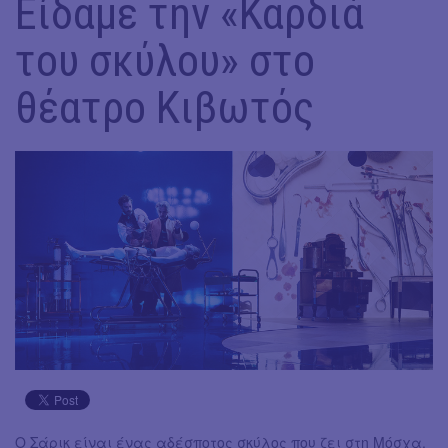
Είδαμε την «Καρδιά
του σκύλου» στο
θέατρο Κιβωτός
Ο Σάρικ είναι ένας αδέσποτος σκύλος που ζει στη Μόσχα.