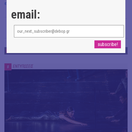
εδώ
.
email:
Μαντώ Χαντζή
→
ΕΝΤΥΠΩΣΕΙΣ
ΕΝΤΥΠΩΣΕΙΣ
#