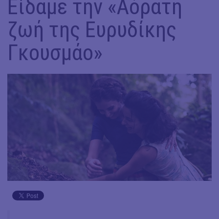
Είδαμε την «Αόρατη
ζωή της Ευρυδίκης
Γκουσμάο»