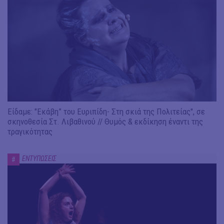
Είδαμε: "Εκάβη” του Ευριπίδη- Στη σκιά της Πολιτείας", σε
σκηνοθεσία Στ. Λιβαθινού // Θυμός & εκδίκηση έναντι της
τραγικότητας
ΕΝΤΥΠΩΣΕΙΣ
#