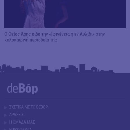
Ο Θείος Άρης είδε την «Ιφιγένεια η εν Αυλίδι» στην
καλοκαιρινή περιοδεία της
ΣΧΕΤΙΚΑ ΜΕ ΤΟ DEBOP
ΔΡΑΣΕΙΣ
Η ΟΜΑΔΑ ΜΑΣ
ΕΠΙΚΟΙΝΩΝΙΑ