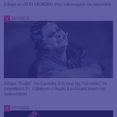
Είδαμε το «SEXY LAUNDRY» στην καλοκαιρινή του περιοδεία
ΕΝΤΥΠΩΣΕΙΣ
#
Είδαμε: "Εκάβη” του Ευριπίδη- Στη σκιά της Πολιτείας", σε
σκηνοθεσία Στ. Λιβαθινού // Θυμός & εκδίκηση έναντι της
τραγικότητας
ΕΝΤΥΠΩΣΕΙΣ
#