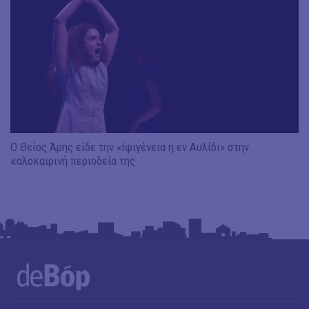
Ο Θείος Άρης είδε την «Ιφιγένεια η εν Αυλίδι» στην
καλοκαιρινή περιοδεία της