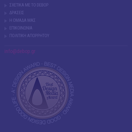
ΣΧΕΤΙΚΑ ΜΕ ΤΟ DEBOP
ΔΡΑΣΕΙΣ
Η ΟΜΑΔΑ ΜΑΣ
ΕΠΙΚΟΙΝΩΝΙΑ
ΠΟΛΙΤΙΚΗ ΑΠΟΡΡΗΤΟΥ
info@debop.gr