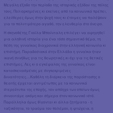
Μεγάλη έξοδο την περίοδο της ιστορικής εξόδου της πόλης
τους. Πολιορκημένες κι εκείνες από τα κοινωνικά πρέπει,
ελεύθερες όμως στην ψυχή τους κι έτοιμες να παλέψουν
για το πολυτιμότερο αγαθό, την ελευθερία στο όνειρο.
Η σκηνοθέτης Γιούλα Μπούνταλη επιλέγει να αφηγηθεί
μια αληθινή ιστορία για ένα τόσο σημαντικό θέμα, τη
θέση της γυναίκας διαχρονικά στην ελληνική κοινωνία κι
επιστήμη. Παραδοσιακά στην Ελλάδα η γυναίκα ήταν
ικανή συνήθως για τις θεωρητικές κι όχι για τις θετικές
επιστήμες. Λες κι ο εγκέφαλος της γυναίκας είναι
κατασκευασμένος με συγκεκριμένες
δυνατότητες....Καθόλη τη διάρκεια της παράστασης ο
θεατής έρχεται αντιμέτωπος με τα κοινωνικά
στερεότυπα της εποχής, τον απόηχο των οποίων όμως
συναντάμε ακόμη και σήμερα στον κοινωνικό ιστό.
Παράλληλα όμως θίγονται κι άλλα ζητήματα - η
ταξικότητα, το τραύμα του πολέμου, η φτώχεια, η