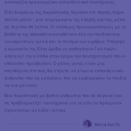
ανυπαρξία οργανωμένου εκπαιδευτικού συστήματος.
Στην διάρκεια της παράστασης περνούν επί σκηνής πάρα
πολλοί ρόλοι - μια τοιχογραφία της εποχής εκείνης μέσα
σε περίπου 90 λεπτά. Οι τέσσερις πρωταγωνίστριες με τη
βοήθεια της σκηνοθέτη καταθέτουν όλη την παιδικότητα
των κοριτσιών, αλλά και το πείσμα των εφήβων. Υπέροχη
η ερμηνεία της Έλης Δρίβα ως καθηγήτρια Γαλλικών -
αποτελεί την ελπίδα στην έρημο του συντηρητισμού που οι
υπόλοιποι πρεσβεύουν. Ο ρόλος αυτός είναι μια
υπενθύμιση στο πώς θα έπρεπε να είναι οι εκπαιδευτικοί -
άνθρωποι που να εμπνέουν, που να εμψυχώνουν τα παιδιά
να ονειρευτούν.
Μια παράσταση με βαθιά ανθρωπιά που σε συγκινεί και
σε προβληματίζει ταυτόχρονα για το εάν τα πράγματα
έχουν όντως αλλάξει τελικά.
Μαντώ Χαντζή
→