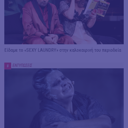
Είδαμε το «SEXY LAUNDRY» στην καλοκαιρινή του περιοδεία
ΕΝΤΥΠΩΣΕΙΣ
#