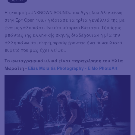
H εκπομπή «UNKNOWN SOUND» του Άγγελου Αλιγιάννη
στην Ερτ Open 106.7 γιόρτασε τα τρίτα γενέθλιά της με
ένα μεγάλο πάρτι-live στο ιστορικό Κύτταρο. Τέσσερις
μπάντες της ελληνικής σκηνής διαδέχονταν η μία την
άλλη πάνω στη σκηνή, προσφέροντας ένα συναυλιακό
πυρετό που μας έχει λείψει.
Το φωτογραφικό υλικό είναι παραχώρηση του Ηλία
Μωραΐτη -
Elias Moraitis Photography - ElMo PhotoArt