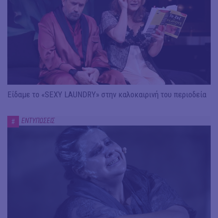
Είδαμε το «SEXY LAUNDRY» στην καλοκαιρινή του περιοδεία
ΕΝΤΥΠΩΣΕΙΣ
#