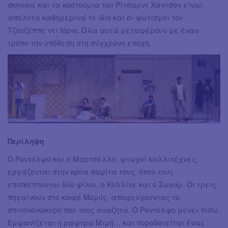
σκηνικά και τα κοστούμια του Ρίτσαρντ Χάντσον είναι
απόλυτα καθημερινά το ίδιο και οι φωτισμοί του
Τζουζέππε ντι Ιόριο. Όλα αυτά μεταφέρουν με έναν
τρόπο την υπόθεση στη σύγχρονη εποχή.
Περίληψη
Ο Ροντόλφο και ο Μαρτσέλλο, φτωχοί καλλιτέχνες,
εργάζονται στην κρύα σοφίτα τους, όπου τους
επισκέπτονται δύο φίλοι, ο Κολλίνε και ο Σωνάρ. Οι τρεις
πηγαίνουν στο καφέ Μομύς, αποφεύγουντας το
σπιτονοικοκύρη που τους αναζητά. Ο Ροντόλφο μένει πίσω.
Εμφανίζεται η ράφτρα Μιμή… και πυροδοτείται ένας