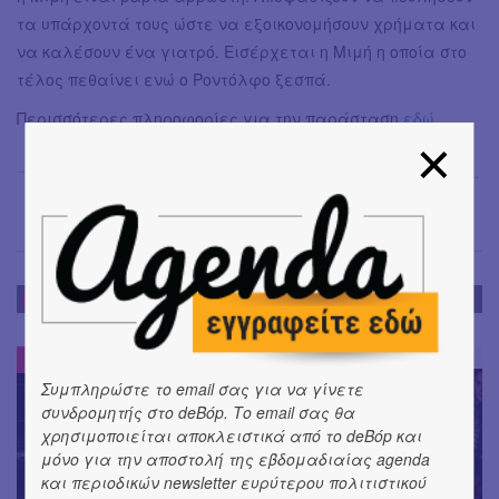
τα υπάρχοντά τους ώστε να εξοικονομήσουν χρήματα και
να καλέσουν ένα γιατρό. Εισέρχεται η Μιμή η οποία στο
τέλος πεθαίνει ενώ ο Ροντόλφο ξεσπά.
Περισσότερες πληροφορίες για την παράσταση
εδώ
Χριστίνα Θάνου
→
ΕΝΤΥΠΩΣΕΙΣ
ΕΝΤΥΠΩΣΕΙΣ
#
Συμπληρώστε το email σας για να γίνετε
συνδρομητής στο deBόp. Το email σας θα
χρησιμοποιείται αποκλειστικά από το deBόp και
μόνο για την αποστολή της εβδομαδιαίας agenda
και περιοδικών newsletter ευρύτερου πολιτιστικού