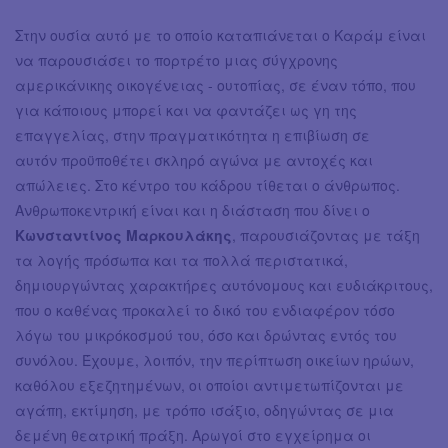
Στην ουσία αυτό με το οποίο καταπιάνεται ο Καράμ είναι
να παρουσιάσει το πορτρέτο μιας σύγχρονης
αμερικάνικης οικογένειας - ουτοπίας, σε έναν τόπο, που
για κάποιους μπορεί και να φαντάζει ως γη της
επαγγελίας, στην πραγματικότητα η επιβίωση σε
αυτόν προϋποθέτει σκληρό αγώνα με αντοχές και
απώλειες. Στο κέντρο του κάδρου τίθεται ο άνθρωπος.
Ανθρωποκεντρική είναι και η διάσταση που δίνει ο
Κωνσταντίνος Μαρκουλάκης
, παρουσιάζοντας με τάξη
τα λογής πρόσωπα και τα πολλά περιστατικά,
δημιουργώντας χαρακτήρες αυτόνομους και ευδιάκριτους,
που ο καθένας προκαλεί το δικό του ενδιαφέρον τόσο
λόγω του μικρόκοσμού του, όσο και δρώντας εντός του
συνόλου. Έχουμε, λοιπόν, την περίπτωση οικείων ηρώων,
καθόλου εξεζητημένων, οι οποίοι αντιμετωπίζονται με
αγάπη, εκτίμηση, με τρόπο ισάξιο, οδηγώντας σε μια
δεμένη θεατρική πράξη. Αρωγοί στο εγχείρημα οι