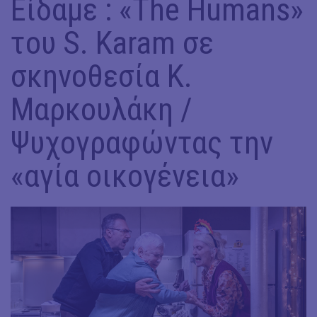
Είδαμε : «Τhe Humans»
του S. Karam σε
σκηνοθεσία Κ.
Μαρκουλάκη /
Ψυχογραφώντας την
«αγία οικογένεια»