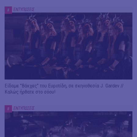
ΕΝΤΥΠΩΣΕΙΣ
#
Είδαμε "Βάκχες" του Ευριπίδη, σε σκηνοθεσία J. Gardev //
Καλώς ήρθατε στο σόου!
ΕΝΤΥΠΩΣΕΙΣ
#