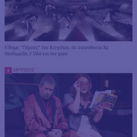
Είδαμε: "Πέρσες" του Αισχύλου, σε σκηνοθεσία Χρ.
Θεοδωρίδη // Όλα για τον χορό
ΕΝΤΥΠΩΣΕΙΣ
#