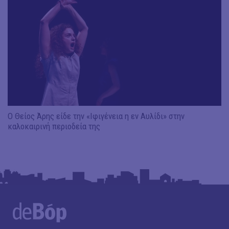
Ο Θείος Άρης είδε την «Ιφιγένεια η εν Αυλίδι» στην
καλοκαιρινή περιοδεία της