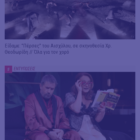
Είδαμε: "Πέρσες" του Αισχύλου, σε σκηνοθεσία Χρ.
Θεοδωρίδη // Όλα για τον χορό
ΕΝΤΥΠΩΣΕΙΣ
#