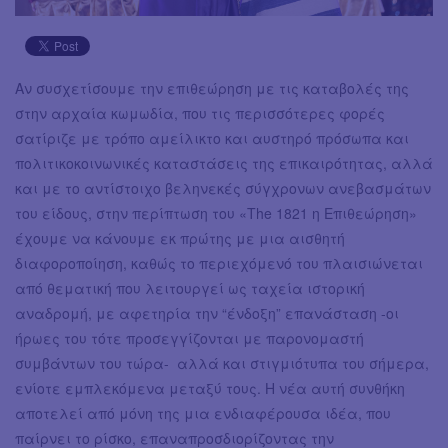
Αν συσχετίσουμε την επιθεώρηση με τις καταβολές της
στην αρχαία κωμωδία, που τις περισσότερες φορές
σατίριζε με τρόπο αμείλικτο και αυστηρό πρόσωπα και
πολιτικοκοινωνικές καταστάσεις της επικαιρότητας, αλλά
και με το αντίστοιχο βεληνεκές σύγχρονων ανεβασμάτων
του είδους, στην περίπτωση του «Τhe 1821 η Επιθεώρηση»
έχουμε να κάνουμε εκ πρώτης με μια αισθητή
διαφοροποίηση, καθώς το περιεχόμενό του πλαισιώνεται
από θεματική που λειτουργεί ως ταχεία ιστορική
αναδρομή, με αφετηρία την “ένδοξη” επανάσταση -οι
ήρωες του τότε προσεγγίζονται με παρονομαστή
συμβάντων του τώρα- αλλά και στιγμιότυπα του σήμερα,
ενίοτε εμπλεκόμενα μεταξύ τους. Η νέα αυτή συνθήκη
αποτελεί από μόνη της μια ενδιαφέρουσα ιδέα, που
παίρνει το ρίσκο, επαναπροσδιορίζοντας την