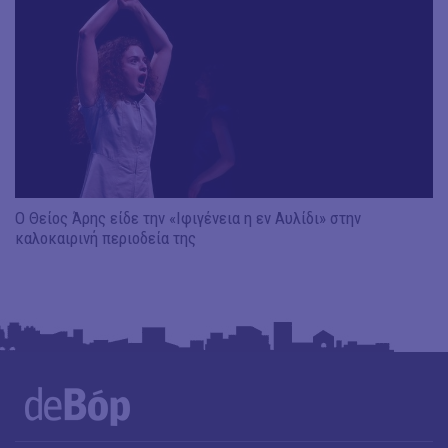
Ο Θείος Άρης είδε την «Ιφιγένεια η εν Αυλίδι» στην
καλοκαιρινή περιοδεία της