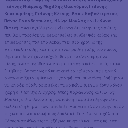
Γιάννης Νιάρρος, Μιχάλης Οικονόμου, Γιάννης
Κουκουράκης, Γιάννης Κλίνης, Βάσω Καβαλιεράτου,
Πάνος Παπαδόπουλος, Ηλίας Μουλάς
και
Ιωάννα
Πιατά)
, αναλογιζόμενοι μάλιστα ότι, πλην της πρώτης
που θα μπορούσε να θεωρηθεί ως συνδετικός κρίκος της
επιθεώρησης που επανακάμπτει στα χρόνια της
Μεταπολιτεύσης και της επαναπροσέγγισης του είδους
σήμερα, δεν έχουν ασχοληθεί με το συγκεκριμένο
είδος, ανταποκρίθηκαν -και με το παραπάνω- σε ό,τι τους
ζητήθηκε. Ασφαλώς κάποια από τα κείμενα, σε μερικά
αναγνωρίζεται εύκολα η “γραφή” του συντάκτη, βοήθησαν
να αναδειχθούν ορισμένοι παραπάνω (ξεχωρίζουν λόγου
χάρη οι
Γιάννης Νιάρρος, Νίκος Καραθάνος
και
Ηλίας
Μουλάς
), στο σύνολό της ωστόσο η παράσταση οφείλει
πολλά στη θέρμη των αποδεδειγμένα καλών ερμηνευτών
της και στην ομαδική τους δουλειά. Το κείμενο-σχόλιο της
Γλυκερίας Μπασδέκη
, εξόχως ποιητικό και κατ επέκταση
συναισθηματικό, μοιάζει να μη δένει με την