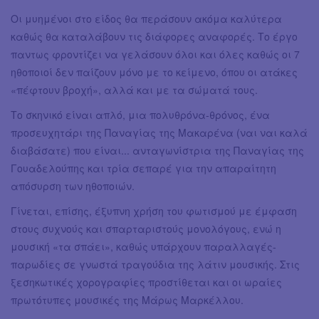
Οι μυημένοι στο είδος θα περάσουν ακόμα καλύτερα
καθώς θα καταλάβουν τις διάφορες αναφορές. Το έργο
παντως φροντίζει να γελάσουν όλοι και όλες καθώς οι 7
ηθοποιοί δεν παίζουν μόνο με το κείμενο, όπου οι ατάκες
«πέφτουν βροχή», αλλά και με τα σώματά τους.
Το σκηνικό είναι απλό, μια πολυθρόνα-θρόνος, ένα
προσευχητάρι της Παναγίας της Μακαρένα (ναι ναι καλά
διαβάσατε) που είναι... ανταγωνίστρια της Παναγίας της
Γουαδελούπης και τρία σεπαρέ για την απαραίτητη
απόσυρση των ηθοποιών.
Γίνεται, επίσης, έξυπνη χρήση του φωτισμού με έμφαση
στους συχνούς και σπαρταριστούς μονολόγους, ενώ η
μουσική «τα σπάει», καθώς υπάρχουν παραλλαγές-
παρωδίες σε γνωστά τραγούδια της λάτιν μουσικής. Στις
ξεσηκωτικές χορογραφίες προστίθεται και οι ωραίες
πρωτότυπες μουσικές της Μάρως Μαρκέλλου.