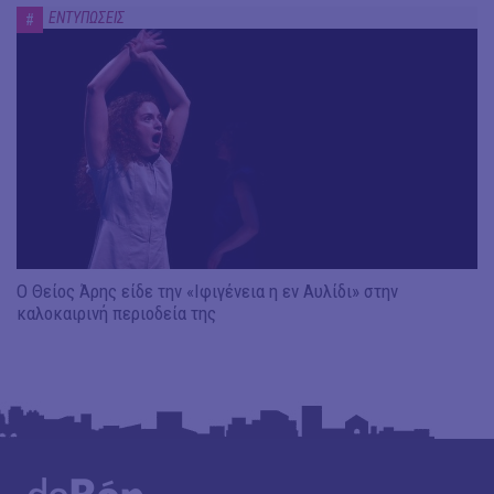
ΕΝΤΥΠΩΣΕΙΣ
#
Ο Θείος Άρης είδε την «Ιφιγένεια η εν Αυλίδι» στην
καλοκαιρινή περιοδεία της