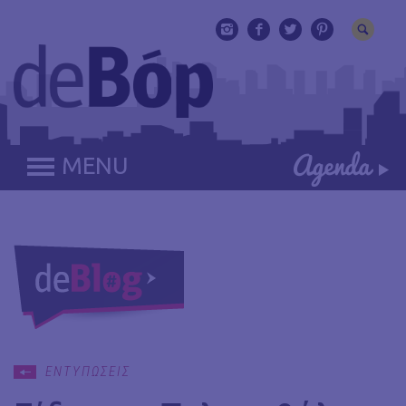
MENU
ΕΝΤΥΠΩΣΕΙΣ