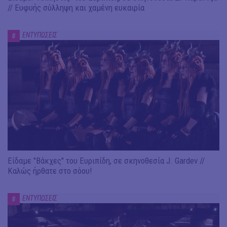
// Ευφυής σύλληψη και χαμένη ευκαιρία
ΕΝΤΥΠΩΣΕΙΣ
#
Είδαμε "Βάκχες" του Ευριπίδη, σε σκηνοθεσία J. Gardev //
Καλώς ήρθατε στο σόου!
ΕΝΤΥΠΩΣΕΙΣ
#