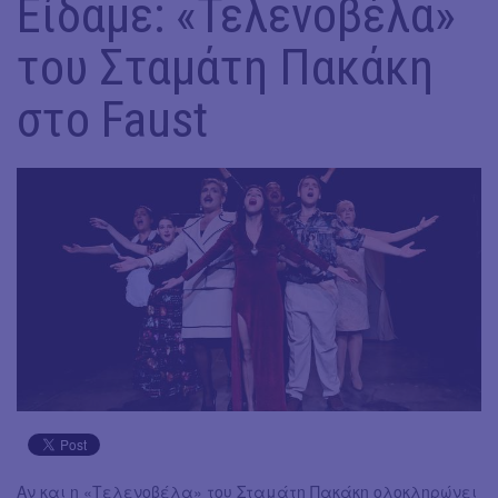
Είδαμε: «Τελενοβέλα»
του Σταμάτη Πακάκη
στο Faust
Αν και η «Τελενοβέλα» του Σταμάτη Πακάκη ολοκληρώνει