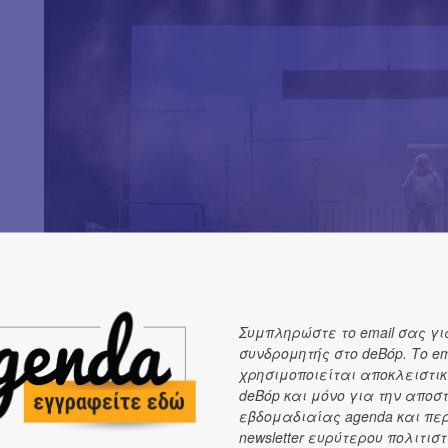
Συμπληρώστε το email σας γι
συνδρομητής στο deBόp. Το em
χρησιμοποιείται αποκλειστικ
deBόp και μόνο για την αποσ
εβδομαδιαίας agenda και πε
newsletter ευρύτερου πολιτιστ