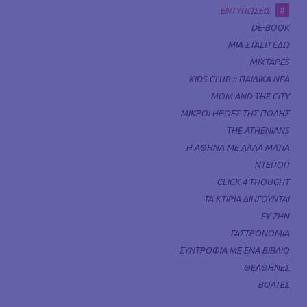
#
ΕΝΤΥΠΩΣΕΙΣ
DE-BOOK
ΜΙΑ ΣΤΑΣΗ ΕΔΩ
MIXTAPES
KIDS CLUB :: ΠΑΙΔΙΚΑ ΝΕΑ
MOM AND THE CITY
ΜΙΚΡΟΙ ΗΡΩΕΣ ΤΗΣ ΠΟΛΗΣ
THE ATHENIANS
Η ΑΘΗΝΑ ΜΕ ΑΛΛΑ ΜΑΤΙΑ
ΝΤΕΠΟΠ
CLICK 4 THOUGHT
ΤΑ ΚΤΙΡΙΑ ΔΙΗΓΟΥΝΤΑΙ
ΕΥ ΖΗΝ
ΓΑΣΤΡΟΝΟΜΙΑ
ΣΥΝΤΡΟΦΙΑ ΜΕ ΕΝΑ ΒΙΒΛΙΟ
ΘΕΑΘΗΝΕΣ
ΒΟΛΤΕΣ