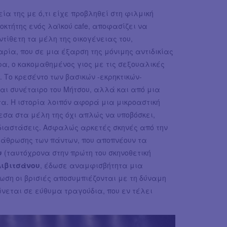
εία της με ό,τι είχε προβληθεί στη φιλμική
οκτήτης ενός λαϊκού cafe, αποφασίζει να
ντίθετη τα μέλη της οικογένειας του,
ρία, που σε μια έξαρση της μόνιμης αντιδικίας
ρα, ο κακομαθημένος γιος με τις σεξουαλικές
. Το κρεσέντο των βασικών -εκρηκτικών-
αι συνέταιρο του Μήτσου, αλλά και από μια
. Η ιστορία λοιπόν αφορά μια μικροαστική
εσα στα μέλη της όχι απλώς να υποβόσκει,
διαστάσεις. Ασφαλώς αρκετές σκηνές από την
ράθρωσης των πάντων, που αποπνέουν τα
υ
(ταυτόχρονα στην πρώτη του σκηνοθετική
ιβιτσάνου
, έδωσε αναμφισβήτητα μια
ωση οι βρισιές αποσυμπιέζονται με τη δύναμη
νεται σε εύθυμα τραγούδια, που εν τέλει