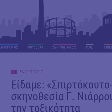
ΜΑΤΟΓΡΑΦΟΣ
OUTDΟORS
ΣΥΝ ΤΟΙΣ ΑΛΛΟΙΣ
ΠΑΙΔΙ
STREE
ΕΝΤΥΠΩΣΕΙΣ
Είδαμε: «Σπιρτόκουτο
σκηνοθεσία Γ. Νιάρρο
την τοξικότητα