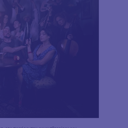
μη, του πατέρα που αμφισβητείται και