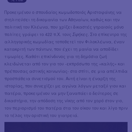
Προκειμένου ο σπουδαίος κωμωδοποιός Αριστοφάνης να
στηλιτεύσει τη δικομανία των Αθηναίων, καθώς και την
πολιτική του Κλέωνα, που χρίζει δικαστές γηραιούς μόνο
πολίτες γράφει το 422 π.Χ. τους
Σφήκες
. Στο επίκεντρο της
αλληγορικής κωμωδίας τοποθετεί τον Φιλοκλέωνα, έναν
κατακριτή των πάντων, που έχει τη μανία να αποδίδει
τιμωρίες. Καθότι επικίνδυνος για τη δημόσια ζωή
κλειδώνεται από τον γιο του -εκπρόσωπο της «καλής» και
πρέπουσας αστικής κοινωνίας- στο σπίτι, σε μια απέλπιδα
προσπάθεια συνετισμού του. Αυτή είναι η έναρξη της
ιστορίας, που συνεχίζει με αγώνα λόγων μεταξύ γιου και
πατέρα, προκειμένου να μην ξαναπάει ο δεύτερος σε
δικαστήριο, την απόδοση της νίκης από τον χορό στον γιο,
τον περιορισμό του πατέρα στα του οίκου του και λίγο πριν
το τέλος την οριστική του γιατρειά.