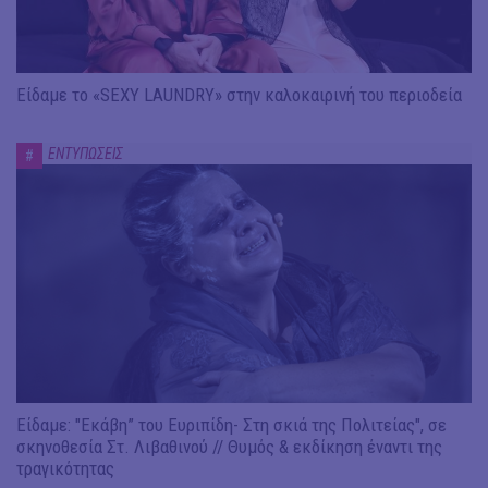
Είδαμε το «SEXY LAUNDRY» στην καλοκαιρινή του περιοδεία
ΕΝΤΥΠΩΣΕΙΣ
#
Είδαμε: "Εκάβη” του Ευριπίδη- Στη σκιά της Πολιτείας", σε
σκηνοθεσία Στ. Λιβαθινού // Θυμός & εκδίκηση έναντι της
τραγικότητας