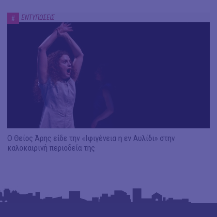
ΕΝΤΥΠΩΣΕΙΣ
#
Ο Θείος Άρης είδε την «Ιφιγένεια η εν Αυλίδι» στην
καλοκαιρινή περιοδεία της