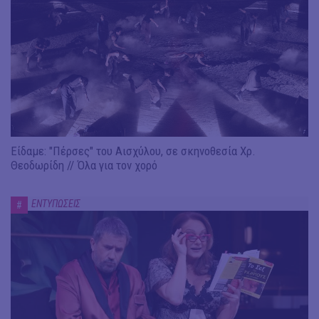
Είδαμε: "Πέρσες" του Αισχύλου, σε σκηνοθεσία Χρ.
Θεοδωρίδη // Όλα για τον χορό
ΕΝΤΥΠΩΣΕΙΣ
#