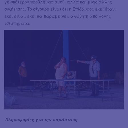
γενικότερου προβληματισμού, αλλά και μιας άλλης
συζήτησης. Το σίγουρο είναι ότι η Επίδαυρος εκεί ήταν,
εκεί είναι, εκεί θα παραμείνει, αλώβητη από λογής
τσιμπήματα.
Πληροφορίες για την παράσταση