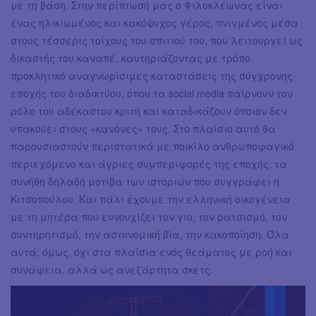
με τη βάση. Στην περίπτωσή μας ο Φιλοκλέωνας είναι
ένας ηλικιωμένος και κακόψυχος γέρος, πνιγμένος μέσα
στους τέσσερις τοίχους του σπιτιού του, που λειτουργεί ως
δικαστής του καναπέ, καυτηριάζοντας με τρόπο
προκλητικό αναγνωρίσιμες καταστάσεις της σύγχρονης
εποχής του διαδικτύου, όπου τα social media παίρνουν τον
ρόλο του αδέκαστου κριτή και καταδικάζουν όποιον δεν
υπακούει στους «κανόνες» τους. Στο πλαίσιο αυτό θα
παρουσιαστούν περιστατικά με ποικίλο ανθρωποφαγικό
περιεχόμενο και άγριες συμπεριφορές της εποχής, τα
συνήθη δηλαδή μοτίβα των ιστοριών που συγγράφει η
Κιτσοπούλου. Και πάλι έχουμε την ελληνική οικογένεια
με τη μητέρα που ευνουχίζει τον γιο, τον ρατσισμό, τον
συντηρητισμό, την αστυνομική βία, την κακοποίηση. Όλα
αυτά, όμως, όχι στα πλαίσια ενός θεάματος με ροή και
συνάφεια, αλλά ως ανεξάρτητα σκετς.