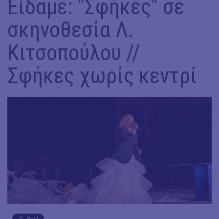
Είδαμε: "Σφήκες" σε
σκηνοθεσία Λ.
Κιτσοπούλου //
Σφήκες χωρίς κεντρί