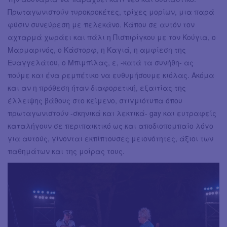
Πρωταγωνιστούν τυροκροκέτες, τρίχες μορίων, μια παρά
φύσιν συνεύρεση με πελεκάνο. Κάπου σε αυτόν τον
αχταρμά χωράει και πάλι η Πισπιρίγκου με τον Κούγια, ο
Μαρμαρινός, ο Κάστορφ, η Καγιά, η αμφίεση της
Ευαγγελάτου, ο Μπιμπίλας, ε, -κατά τα συνήθη- ας
πούμε και ένα ρεμπέτικο να ευθυμήσουμε κιόλας. Ακόμα
και αν η πρόθεση ήταν διαφορετική, εξαιτίας της
έλλειψης βάθους στο κείμενο, στιγμιότυπα όπου
πρωταγωνιστούν -σκηνικά και λεκτικά- gay και ευτραφείς
καταλήγουν σε περιπαικτικό ως και αποδιοπομπαίο λόγο
για αυτούς, γίνονται εκπίπτουσες μειονότητες, άξιοι των
παθημάτων και της μοίρας τους.