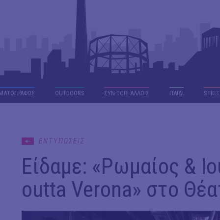
ΜΑΤΟΓΡΑΦΟΣ
OUTDΟORS
ΣΥΝ ΤΟΙΣ ΑΛΛΟΙΣ
ΠΑΙΔΙ
STREE
ΕΝΤΥΠΩΣΕΙΣ
Είδαμε: «Ρωμαίος & Ιου
outta Verona» στο Θέ