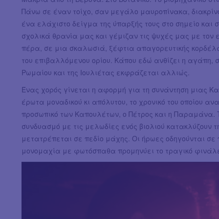
Πάνω σε έναν τοίχο, σαν μεγάλο μαυροπίνακα, διακρί
ένα ελάχιστο δείγμα της ύπαρξής τους στο σημείο και
σχολικά θρανία μας και γέμιζαν τις ψυχές μας με τον 
πέρα, σε μια σκαλωσιά, ξέφτια απαγορευτικής κορδέλ
του επιβαλλόμενου ορίου. Κάπου εδώ ανθίζει η αγάπη, στ
Ρωμαίου και της Ιουλιέτας εκφράζεται αλλιώς.
Ένας χορός γίνεται η αφορμή για τη συνάντηση μιας Κα
έρωτα μοναδικού κι απόλυτου, το χρονικό του οποίου αν
προσωπικό των Καπουλέτων, ο Πέτρος και η Παραμάνα. Τ
συνδυασμό με τις μελωδίες ενός βιολιού κατακλύζουν τη
μετατρέπεται σε πεδίο μάχης. Οι ήρωες οδηγούνται σε 
μονομαχία με φωτόσπαθα προμηνύει το τραγικό φινάλ