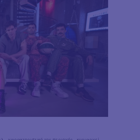
λ - χαρακτηριστικό της περιοχής - κυριαρχεί.