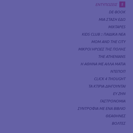
#
ΕΝΤΥΠΩΣΕΙΣ
DE-BOOK
ΜΙΑ ΣΤΑΣΗ ΕΔΩ
MIXTAPES
KIDS CLUB :: ΠΑΙΔΙΚΑ ΝΕΑ
MOM AND THE CITY
ΜΙΚΡΟΙ ΗΡΩΕΣ ΤΗΣ ΠΟΛΗΣ
THE ATHENIANS
Η ΑΘΗΝΑ ΜΕ ΑΛΛΑ ΜΑΤΙΑ
ΝΤΕΠΟΠ
CLICK 4 THOUGHT
ΤΑ ΚΤΙΡΙΑ ΔΙΗΓΟΥΝΤΑΙ
ΕΥ ΖΗΝ
ΓΑΣΤΡΟΝΟΜΙΑ
ΣΥΝΤΡΟΦΙΑ ΜΕ ΕΝΑ ΒΙΒΛΙΟ
ΘΕΑΘΗΝΕΣ
ΒΟΛΤΕΣ