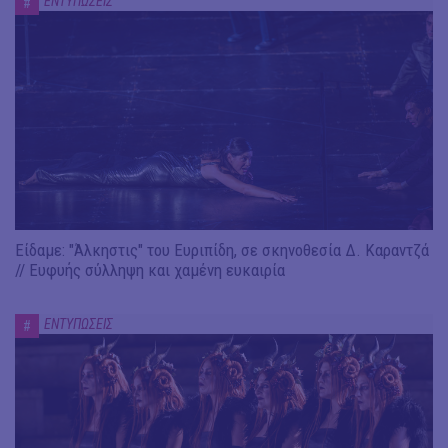
ΕΝΤΥΠΩΣΕΙΣ
#
Είδαμε: "Άλκηστις" του Ευριπίδη, σε σκηνοθεσία Δ. Καραντζά
// Ευφυής σύλληψη και χαμένη ευκαιρία
ΕΝΤΥΠΩΣΕΙΣ
#