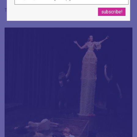
Ταυτότητα παράστασης & εισιτήρια:
ΕΔΩ