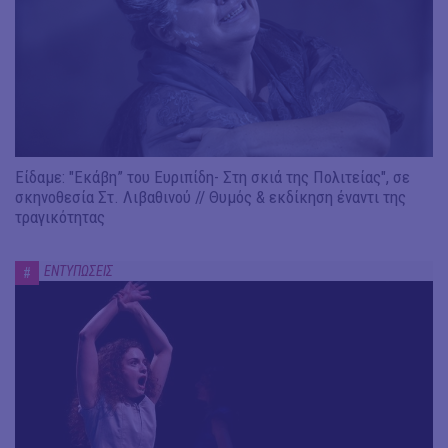
Είδαμε: "Εκάβη” του Ευριπίδη- Στη σκιά της Πολιτείας", σε
σκηνοθεσία Στ. Λιβαθινού // Θυμός & εκδίκηση έναντι της
τραγικότητας
ΕΝΤΥΠΩΣΕΙΣ
#