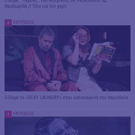
Θεοδωρίδη // Όλα για τον χορό
ΕΝΤΥΠΩΣΕΙΣ
#
Είδαμε το «SEXY LAUNDRY» στην καλοκαιρινή του περιοδεία
ΕΝΤΥΠΩΣΕΙΣ
#