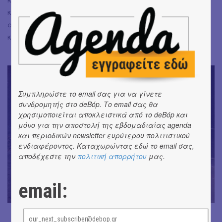
και εντός ενός εικαστικού πλαισίου που δεν περνά
απαρατήρητο, συντονίζονται η επιμελημένη σκηνοθεσία
και οι αξιοσημείωτες ερμηνείες.
Συμπληρώστε το email σας για να γίνετε
συνδρομητής στο deBόp. Το email σας θα
χρησιμοποιείται αποκλειστικά από το deBόp και
μόνο για την αποστολή της εβδομαδιαίας agenda
και περιοδικών newsletter ευρύτερου πολιτιστικού
ενδιαφέροντος. Καταχωρώντας εδώ το email σας,
αποδέχεστε την
πολιτική απορρήτου
μας.
email: