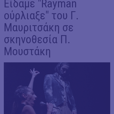
Είδαμε "Rayman
ούρλιαξε" του Γ.
Μαυριτσάκη σε
σκηνοθεσία Π.
Μουστάκη