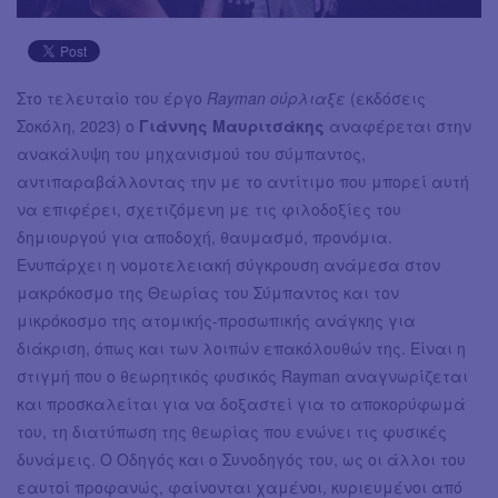
Στο τελευταίο του έργο
Rayman ούρλιαξε
(εκδόσεις
Σοκόλη, 2023) ο
Γιάννης Μαυριτσάκης
αναφέρεται στην
ανακάλυψη του μηχανισμού του σύμπαντος,
αντιπαραβάλλοντας την με το αντίτιμο που μπορεί αυτή
να επιφέρει, σχετιζόμενη με τις φιλοδοξίες του
δημιουργού για αποδοχή, θαυμασμό, προνόμια.
Ενυπάρχει η νομοτελειακή σύγκρουση ανάμεσα στον
μακρόκοσμο της Θεωρίας του Σύμπαντος και τον
μικρόκοσμο της ατομικής-προσωπικής ανάγκης για
διάκριση, όπως και των λοιπών επακόλουθών της. Είναι η
στιγμή που ο θεωρητικός φυσικός Rayman αναγνωρίζεται
και προσκαλείται για να δοξαστεί για το αποκορύφωμά
του, τη διατύπωση της θεωρίας που ενώνει τις φυσικές
δυνάμεις. Ο Οδηγός και ο Συνοδηγός του, ως οι άλλοι του
εαυτοί προφανώς, φαίνονται χαμένοι, κυριευμένοι από