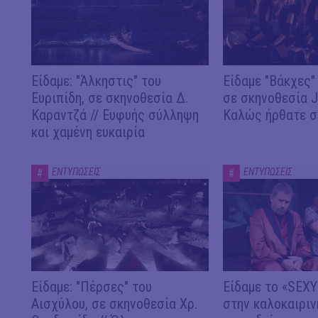
Είδαμε: "Άλκηστις" του
Είδαμε "Βάκχες" 
Ευριπίδη, σε σκηνοθεσία Δ.
σε σκηνοθεσία J.
Καραντζά // Ευφυής σύλληψη
Καλώς ήρθατε σ
και χαμένη ευκαιρία
ΕΝΤΥΠΩΣΕΙΣ
ΕΝΤΥΠΩΣΕΙΣ
#
#
Είδαμε: "Πέρσες" του
Είδαμε το «SEX
Αισχύλου, σε σκηνοθεσία Χρ.
στην καλοκαιριν