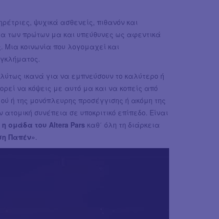
ρέτριες, ψυχικά ασθενείς, πιθανόν και
τα των πρώτων μα και υπεύθυνες ως αφεντικά
ς. Μια κοινωνία που λογομαχεί και
εγκλήματος.
λύτως ικανά για να εμπνεύσουν το καλύτερο ή
ορεί να κόψεις με αυτό μα και να κοπείς από
μού ή της μονόπλευρης προσέγγισης ή ακόμη της
 ατομική συνέπεια σε υποκριτικό επίπεδο. Είναι
ι
η ομάδα του Altera Pars
καθ΄ όλη τη διάρκεια
ση Παπέν»
.