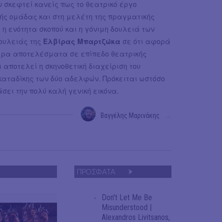
 σκεφτεί κανείς πως το θεατρικό έργο
ής ομάδας και στη μελέτη της πραγματικής
ς η ενότητα σκοπού και η γόνιμη δουλειά των
ουλειάς της
Eλβίρας Μπαρτζώκα
σε ότι αφορά
ύτερα αποτελέσματα σε επίπεδο θεατρικής
 αποτελεί η σκηνοθετική διαχείριση του
 καταδίκης των δύο αδελφών. Πρόκειται ωστόσο
σει την πολύ καλή γενική εικόνα.
Βαγγέλης Μαρινάκης
→
ΠΡΟΣΦΑΤΑ
Don't Let Me Be
Misunderstood |
Alexandros Livitsanos,