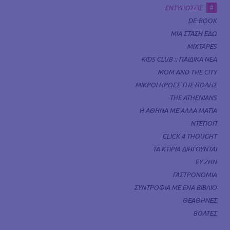
#
ΕΝΤΥΠΩΣΕΙΣ
DE-BOOK
ΜΙΑ ΣΤΑΣΗ ΕΔΩ
MIXTAPES
KIDS CLUB :: ΠΑΙΔΙΚΑ ΝΕΑ
MOM AND THE CITY
ΜΙΚΡΟΙ ΗΡΩΕΣ ΤΗΣ ΠΟΛΗΣ
THE ATHENIANS
Η ΑΘΗΝΑ ΜΕ ΑΛΛΑ ΜΑΤΙΑ
ΝΤΕΠΟΠ
CLICK 4 THOUGHT
ΤΑ ΚΤΙΡΙΑ ΔΙΗΓΟΥΝΤΑΙ
ΕΥ ΖΗΝ
ΓΑΣΤΡΟΝΟΜΙΑ
ΣΥΝΤΡΟΦΙΑ ΜΕ ΕΝΑ ΒΙΒΛΙΟ
ΘΕΑΘΗΝΕΣ
ΒΟΛΤΕΣ