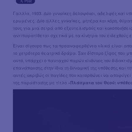
Γαλλία, 1933. Δύο γυναίκες δολοφόνοι, αδελφές και υπη
ερωμένες. Δύο άλλες γυναίκες, μητέρα και κόρη, θύμα
τους για μια σειρά από εξευτελισμούς και κακοποιήσει
αντιπαρατίθεται σχετικά με τα κίνητρα του ειδεχθούς 
Είναι σίγουρο πως τα προαναφερθέντα υλικά είναι απο
το χειρότερο θεατρικό δράμα. Σαν δίστομο ξίφος που μπ
αυτό, υπάρχει ο πανταχού παρών κίνδυνος του διδακτισ
επανάπαυσης στην ίδια τη δυναμική της υπόθεσης και την
αυτές ακριβώς οι παγίδες που κατορθώνει να αποφύγε
της παράστασης με τίτλο «
Πλάσματα του Θεού: υπόθε