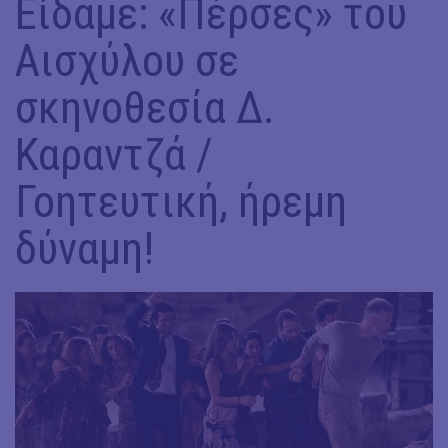
Είδαμε: «Πέρσες» του
Αισχύλου σε
σκηνοθεσία Δ.
Καραντζά /
Γοητευτική, ήρεμη
δύναμη!