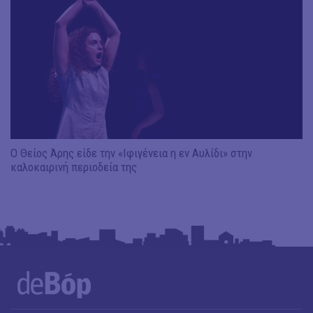
Ο Θείος Άρης είδε την «Ιφιγένεια η εν Αυλίδι» στην
καλοκαιρινή περιοδεία της