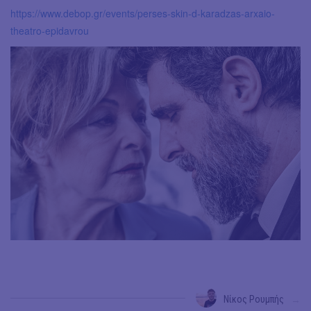
https://www.debop.gr/events/perses-skin-d-karadzas-arxaio-
theatro-epidavrou
Νίκος Ρουμπής
→