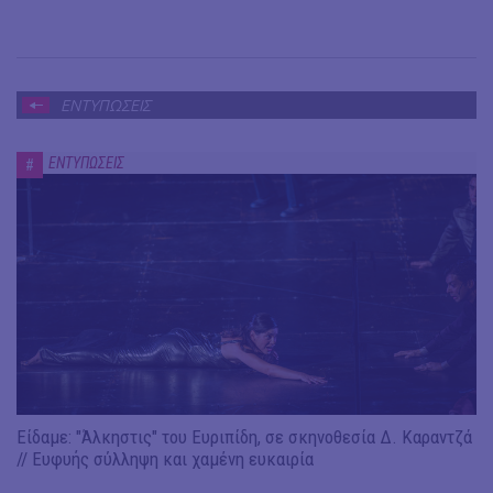
ΕΝΤΥΠΩΣΕΙΣ
ΕΝΤΥΠΩΣΕΙΣ
#
Είδαμε: "Άλκηστις" του Ευριπίδη, σε σκηνοθεσία Δ. Καραντζά
// Ευφυής σύλληψη και χαμένη ευκαιρία