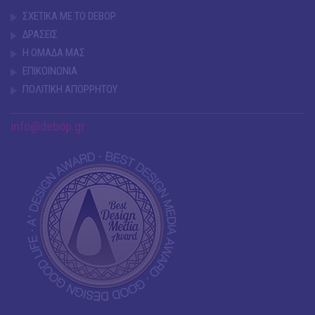
ΣΧΕΤΙΚΑ ΜΕ ΤΟ DEBOP
ΔΡΑΣΕΙΣ
Η ΟΜΑΔΑ ΜΑΣ
ΕΠΙΚΟΙΝΩΝΙΑ
ΠΟΛΙΤΙΚΗ ΑΠΟΡΡΗΤΟΥ
info@debop.gr