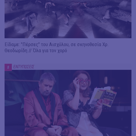
Είδαμε: "Πέρσες" του Αισχύλου, σε σκηνοθεσία Χρ.
Θεοδωρίδη // Όλα για τον χορό
ΕΝΤΥΠΩΣΕΙΣ
#