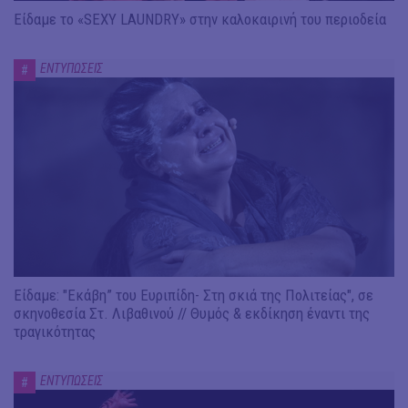
Είδαμε το «SEXY LAUNDRY» στην καλοκαιρινή του περιοδεία
ΕΝΤΥΠΩΣΕΙΣ
#
Είδαμε: "Εκάβη” του Ευριπίδη- Στη σκιά της Πολιτείας", σε
σκηνοθεσία Στ. Λιβαθινού // Θυμός & εκδίκηση έναντι της
τραγικότητας
ΕΝΤΥΠΩΣΕΙΣ
#