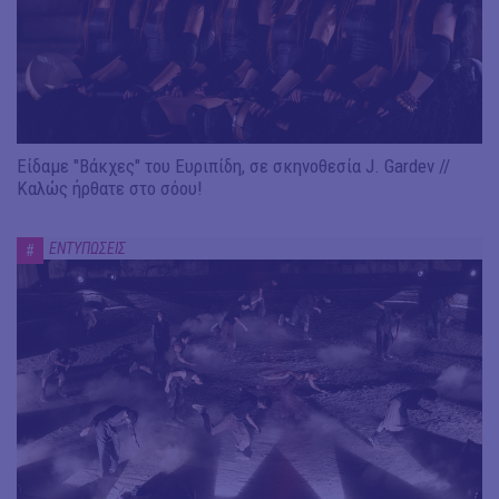
Είδαμε "Βάκχες" του Ευριπίδη, σε σκηνοθεσία J. Gardev //
Καλώς ήρθατε στο σόου!
ΕΝΤΥΠΩΣΕΙΣ
#