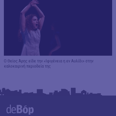
Ο Θείος Άρης είδε την «Ιφιγένεια η εν Αυλίδι» στην
καλοκαιρινή περιοδεία της