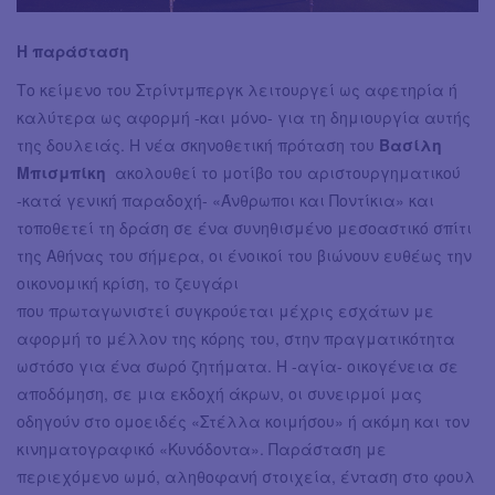
Η παράσταση
Το κείμενο του Στρίντμπεργκ λειτουργεί ως αφετηρία ή
καλύτερα ως αφορμή -και μόνο- για τη δημιουργία αυτής
της δουλειάς. Η νέα σκηνοθετική πρόταση του
Βασίλη
Μπισμπίκη
ακολουθεί το μοτίβο του αριστουργηματικού
-κατά γενική παραδοχή- «Άνθρωποι και Ποντίκια» και
τοποθετεί τη δράση σε ένα συνηθισμένο μεσοαστικό σπίτι
της Αθήνας του σήμερα, οι ένοικοί του βιώνουν ευθέως την
οικονομική κρίση, το ζευγάρι
που πρωταγωνιστεί συγκρούεται μέχρις εσχάτων με
αφορμή το μέλλον της κόρης του, στην πραγματικότητα
ωστόσο για ένα σωρό ζητήματα. Η -αγία- οικογένεια σε
αποδόμηση, σε μια εκδοχή άκρων, οι συνειρμοί μας
οδηγούν στο ομοειδές «Στέλλα κοιμήσου» ή ακόμη και τον
κινηματογραφικό «Κυνόδοντα». Παράσταση με
περιεχόμενο ωμό, αληθοφανή στοιχεία, ένταση στο φουλ