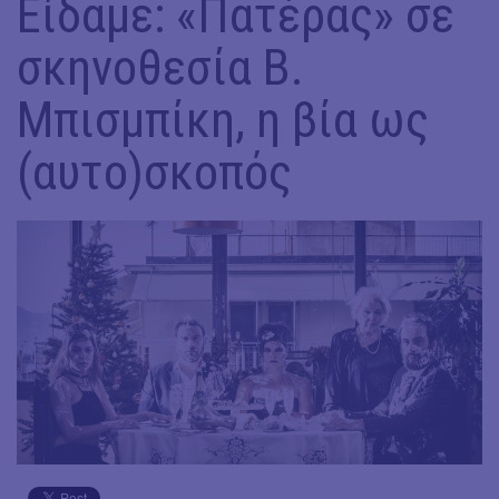
Είδαμε: «Πατέρας» σε
σκηνοθεσία Β.
Μπισμπίκη, η βία ως
(αυτο)σκοπός