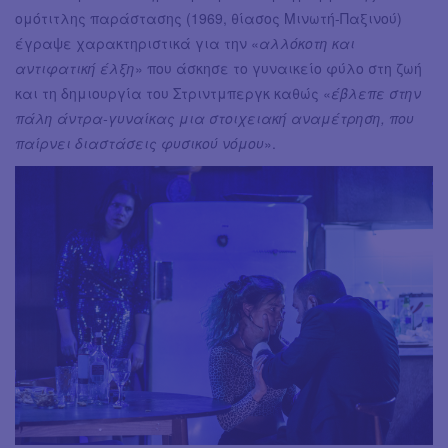
ομότιτλης παράστασης (1969, θίασος Μινωτή-Παξινού)
έγραψε χαρακτηριστικά για την «
αλλόκοτη και
αντιφατική έλξη
» που άσκησε το γυναικείο φύλο στη ζωή
και τη δημιουργία του Στριντμπεργκ καθώς «
έβλεπε στην
πάλη άντρα-γυναίκας μια στοιχειακή αναμέτρηση, που
παίρνει διαστάσεις φυσικού νόμου
».