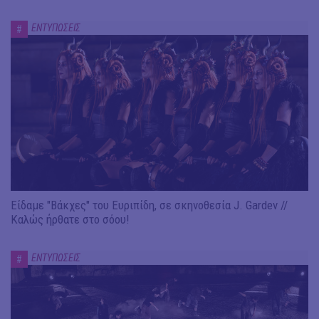
ΕΝΤΥΠΩΣΕΙΣ
#
Είδαμε "Βάκχες" του Ευριπίδη, σε σκηνοθεσία J. Gardev //
Καλώς ήρθατε στο σόου!
ΕΝΤΥΠΩΣΕΙΣ
#