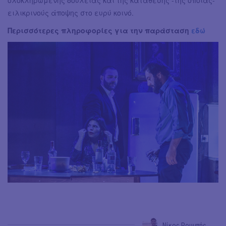
ολοκληρωμένης δουλειάς και της κατάθεσης -της όποιας-
ειλικρινούς άποψης στο ευρύ κοινό.
Περισσότερες πληροφορίες για την παράσταση
εδώ
Νίκος Ρουμπής