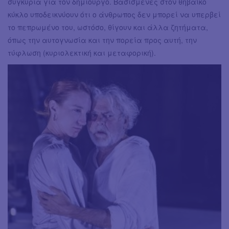
συγκυρία για τον δημιουργό. Βασισμένες στον θηβαϊκό
κύκλο υποδεικνύουν ότι ο άνθρωπος δεν μπορεί να υπερβεί
το πεπρωμένο του, ωστόσο, θίγουν και άλλα ζητήματα,
όπως την αυτογνωσία και την πορεία προς αυτή, την
τύφλωση (κυριολεκτική και μεταφορική).