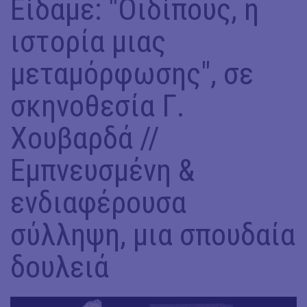
Είδαμε: "Οιδίπους, η
ιστορία μιας
μεταμόρφωσης", σε
σκηνοθεσία Γ.
Χουβαρδά //
Eμπνευσμένη &
ενδιαφέρουσα
σύλληψη, μια σπουδαία
δουλειά