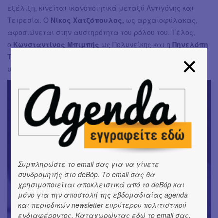
εξέλιξη, κινείται ικανοποιητικά μεταξύ Αντιγόνης και
Τειρεσία. Ο
Νίκος Χατζόπουλος,
ως αρχαιοφύλακας,
αφοσιώνεται στην αυστηρότητα του ρόλου του. Τέλος,
ο
Κωνσταντίνος Μπιμπής
ως Πολυνείκης και η
Πηνελόπη
Τσιλίκα
ως Ισμήνη, λάμπουν στους ρόλους τους
συνδιαλεγόμενοι με τον Οιδίποδα.
Συμπληρώστε το email σας για να γίνετε
συνδρομητής στο deBόp. Το email σας θα
χρησιμοποιείται αποκλειστικά από το deBόp και
μόνο για την αποστολή της εβδομαδιαίας agenda
και περιοδικών newsletter ευρύτερου πολιτιστικού
ενδιαφέροντος. Καταχωρώντας εδώ το email σας,