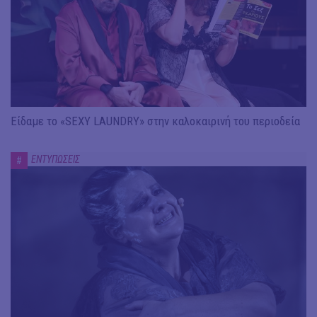
Είδαμε το «SEXY LAUNDRY» στην καλοκαιρινή του περιοδεία
ΕΝΤΥΠΩΣΕΙΣ
#