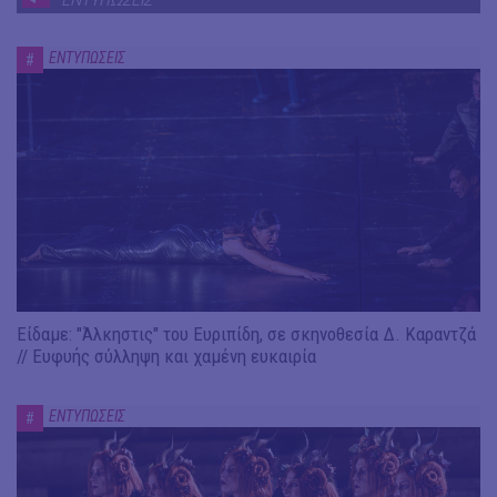
ΕΝΤΥΠΩΣΕΙΣ
#
Είδαμε: "Άλκηστις" του Ευριπίδη, σε σκηνοθεσία Δ. Καραντζά
// Ευφυής σύλληψη και χαμένη ευκαιρία
ΕΝΤΥΠΩΣΕΙΣ
#