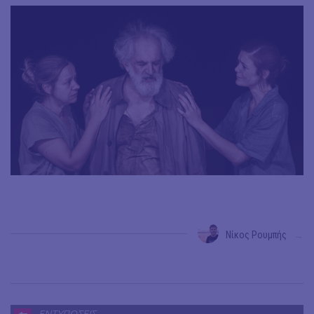
Νίκος Ρουμπής
→
ΕΝΤΥΠΩΣΕΙΣ