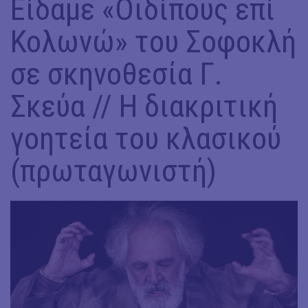
Είδαμε «Οιδίπους επί
Κολωνώ» του Σοφοκλή
σε σκηνοθεσία Γ.
Σκεύα // Η διακριτική
γοητεία του κλασικού
(πρωταγωνιστή)