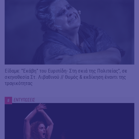
Είδαμε: "Εκάβη” του Ευριπίδη- Στη σκιά της Πολιτείας", σε
σκηνοθεσία Στ. Λιβαθινού // Θυμός & εκδίκηση έναντι της
τραγικότητας
ΕΝΤΥΠΩΣΕΙΣ
#