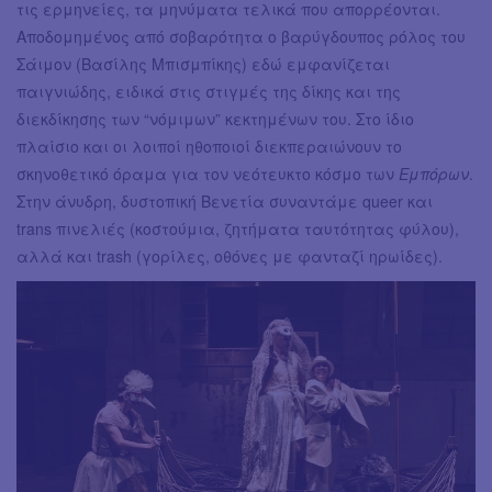
τις ερμηνείες, τα μηνύματα τελικά που απορρέονται.
Αποδομημένος από σοβαρότητα ο βαρύγδουπος ρόλος του
Σάιμον (Βασίλης Μπισμπίκης) εδώ εμφανίζεται
παιγνιώδης, ειδικά στις στιγμές της δίκης και της
διεκδίκησης των “νόμιμων” κεκτημένων του. Στο ίδιο
πλαίσιο και οι λοιποί ηθοποιοί διεκπεραιώνουν το
σκηνοθετικό όραμα για τον νεότευκτο κόσμο των
Εμπόρων
.
Στην άνυδρη, δυστοπική Βενετία συναντάμε queer και
trans πινελιές (κοστούμια, ζητήματα ταυτότητας φύλου),
αλλά και trash (γορίλες, οθόνες με φανταζί ηρωίδες).