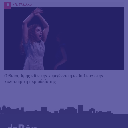
ΕΝΤΥΠΩΣΕΙΣ
#
Ο Θείος Άρης είδε την «Ιφιγένεια η εν Αυλίδι» στην
καλοκαιρινή περιοδεία της