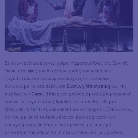
Σε έναν ενδιαφέροντα χώρο, παραπλεύρως της Εθνικής
Οδού, στο ύψος του Αιγάλεω, εντός του ιστορικού
εργοστασίου κλωστοϋφαντουργίας Πεταλούδας
συναντάμε το νέο στέκι του
Βασίλη Μπισμπίκη
και της
ομάδας του
Cartel
. Τόπος και χρόνος αμιγώς βιομηχανικοί,
καθώς το εργοστάσιο (ιδρύθηκε από τον Ελευθέριο
Μουζάκη το 1944) εξακολουθεί να λειτουργεί. Ξεκινώντας
λοιπόν με αυτό το δεδομένο και έχοντας κατά νου
προηγούμενες δουλειές της ομάδας, με τον ωμό
ρεαλισμό που υπηρετεί -ή έστω επιδιώκει-, ως βασικό