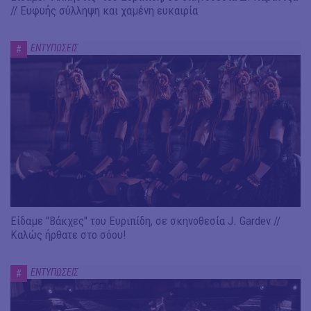
// Ευφυής σύλληψη και χαμένη ευκαιρία
ΕΝΤΥΠΩΣΕΙΣ
#
Είδαμε "Βάκχες" του Ευριπίδη, σε σκηνοθεσία J. Gardev //
Καλώς ήρθατε στο σόου!
ΕΝΤΥΠΩΣΕΙΣ
#