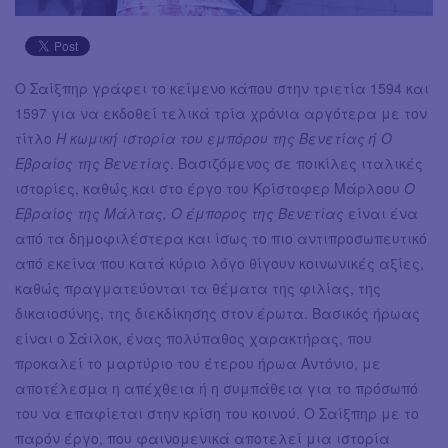
Ο Σαίξπηρ γράφει το κείμενο κάπου στην τριετία 1594 και
1597 για να εκδοθεί τελικά τρία χρόνια αργότερα με τον
τίτλο
Η κωμική ιστορία του εμπόρου της Βενετίας ή Ο
Εβραίος της Βενετίας
. Βασιζόμενος σε ποικίλες ιταλικές
ιστορίες, καθώς και στο έργο του Κρίστοφερ Μάρλοου
Ο
Εβραίος της Μάλτας, Ο έμπορος της Βενετίας
είναι ένα
από τα δημοφιλέστερα και ίσως το πιο αντιπροσωπευτικό
από εκείνα που κατά κύριο λόγο θίγουν κοινωνικές αξίες,
καθώς πραγματεύονται τα θέματα της φιλίας, της
δικαιοσύνης, της διεκδίκησης στον έρωτα. Βασικός ήρωας
είναι ο Σάιλοκ, ένας πολύπαθος χαρακτήρας, που
προκαλεί το μαρτύριο του έτερου ήρωα Αντόνιο, με
αποτέλεσμα η απέχθεια ή η συμπάθεια για το πρόσωπό
του να επαφίεται στην κρίση του κοινού. Ο Σαίξπηρ με το
παρόν έργο, που φαινομενικά αποτελεί μια ιστορία