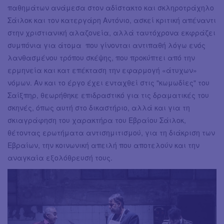
παθημάτων ανάμεσα στον αδίστακτο και σκληροτράχηλο
Σάιλοκ και τον κατεργάρη Αντόνιο, ασκεί κριτική απέναντι
στην χριστιανική αλαζονεία, αλλά ταυτόχρονα εκφράζει
συμπόνια για άτομα που γίνονται αντιπαθή λόγω ενός
λανθασμένου τρόπου σκέψης, που προκύπτει από την
ερμηνεία και κατ επέκταση την εφαρμογή «άτυχων»
νόμων. Αν και το έργο έχει ενταχθεί στις "κωμωδίες" του
Σαίξπηρ, θεωρήθηκε επιδραστικό για τις δραματικές του
σκηνές, όπως αυτή στο δικαστήριο, αλλά και για τη
σκιαγράφηση του χαρακτήρα του Εβραίου Σάιλοκ,
θέτοντας ερωτήματα αντισημιτισμού, για τη διάκριση των
Εβραίων, την κοινωνική απειλή που αποτελούν και την
αναγκαία εξολόθρευσή τους.