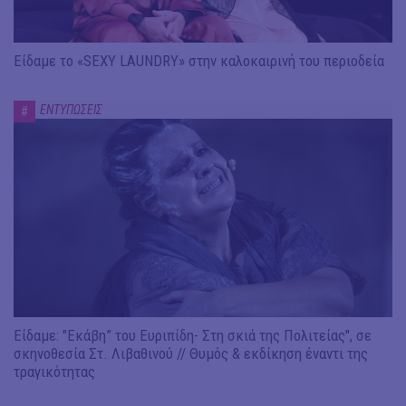
Είδαμε το «SEXY LAUNDRY» στην καλοκαιρινή του περιοδεία
ΕΝΤΥΠΩΣΕΙΣ
#
Είδαμε: "Εκάβη” του Ευριπίδη- Στη σκιά της Πολιτείας", σε
σκηνοθεσία Στ. Λιβαθινού // Θυμός & εκδίκηση έναντι της
τραγικότητας