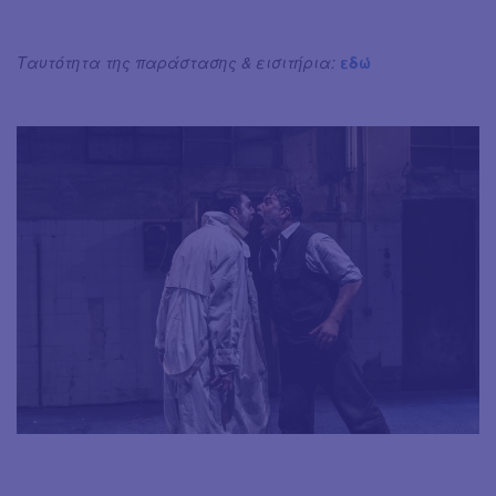
Ταυτότητα της παράστασης & εισιτήρια:
εδώ