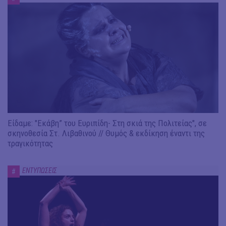
Είδαμε: "Εκάβη” του Ευριπίδη- Στη σκιά της Πολιτείας", σε
σκηνοθεσία Στ. Λιβαθινού // Θυμός & εκδίκηση έναντι της
τραγικότητας
ΕΝΤΥΠΩΣΕΙΣ
#