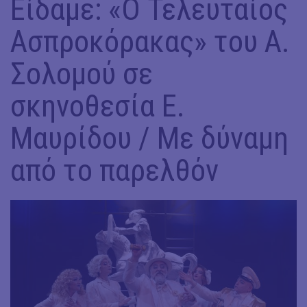
Είδαμε: «Ο Τελευταίος
Ασπροκόρακας» του Α.
Σολομού σε
σκηνοθεσία Ε.
Μαυρίδου / Με δύναμη
από το παρελθόν