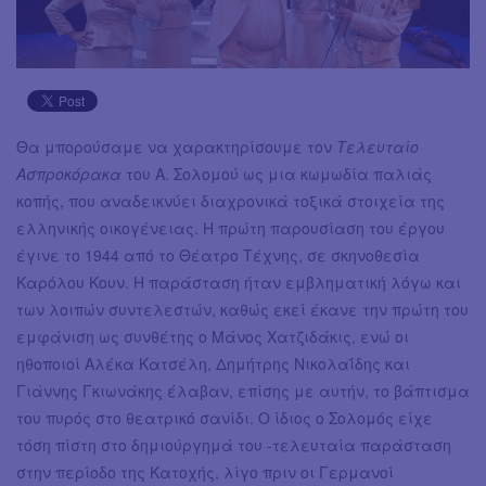
Θα μπορούσαμε να χαρακτηρίσουμε τον
Τελευταίο
Ασπροκόρακα
του Α. Σολομού ως μια κωμωδία παλιάς
κοπής, που αναδεικνύει διαχρονικά τοξικά στοιχεία της
ελληνικής οικογένειας. Η πρώτη παρουσίαση του έργου
έγινε το 1944 από το Θέατρο Τέχνης, σε σκηνοθεσία
Καρόλου Κουν. Η παράσταση ήταν εμβληματική λόγω και
των λοιπών συντελεστών, καθώς εκεί έκανε την πρώτη του
εμφάνιση ως συνθέτης ο Μάνος Χατζιδάκις, ενώ οι
ηθοποιοί Αλέκα Κατσέλη, Δημήτρης Νικολαΐδης και
Γιάννης Γκιωνάκης έλαβαν, επίσης με αυτήν, το βάπτισμα
του πυρός στο θεατρικό σανίδι. Ο ίδιος ο Σολομός είχε
τόση πίστη στο δημιούργημά του -τελευταία παράσταση
στην περίοδο της Κατοχής, λίγο πριν οι Γερμανοί