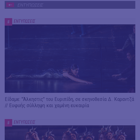
ΕΝΤΥΠΩΣΕΙΣ
ΕΝΤΥΠΩΣΕΙΣ
#
Είδαμε: "Άλκηστις" του Ευριπίδη, σε σκηνοθεσία Δ. Καραντζά
// Ευφυής σύλληψη και χαμένη ευκαιρία
ΕΝΤΥΠΩΣΕΙΣ
#