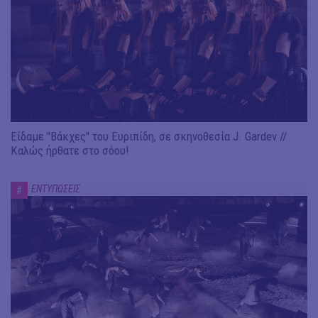
Είδαμε "Βάκχες" του Ευριπίδη, σε σκηνοθεσία J. Gardev //
Καλώς ήρθατε στο σόου!
ΕΝΤΥΠΩΣΕΙΣ
#